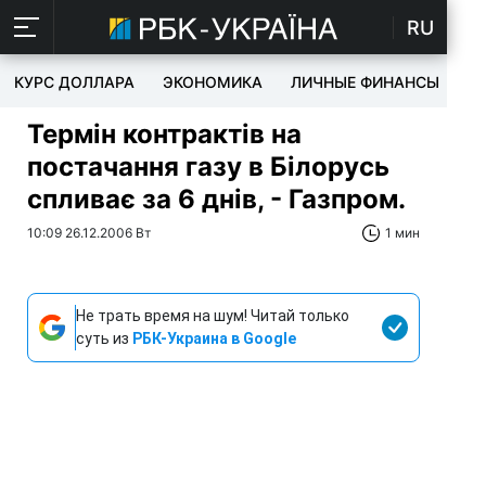
RU
КУРС ДОЛЛАРА
ЭКОНОМИКА
ЛИЧНЫЕ ФИНАНСЫ
T
Термін контрактів на
постачання газу в Білорусь
спливає за 6 днів, - Газпром.
10:09 26.12.2006 Вт
1 мин
Не трать время на шум! Читай только
суть из
РБК-Украина в Google