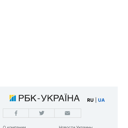
RU
|
UA
О компании
Новости Украины