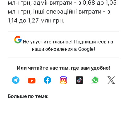
млн грн, адмінвитрати - з 0,68 до 1,05
млн грн, інші операційні витрати - з
1,14 до 1,27 млн грн.
Не упустите главное! Подпишитесь на
наши обновления в Google!
Или читайте нас там, где вам удобно!
Больше по теме: