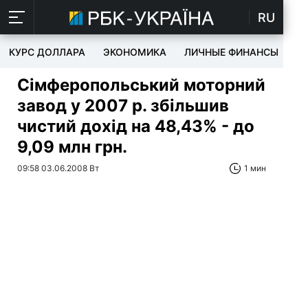
RU
КУРС ДОЛЛАРА
ЭКОНОМИКА
ЛИЧНЫЕ ФИНАНСЫ
T
Сімферопольський моторний
завод у 2007 р. збільшив
чистий дохід на 48,43% - до
9,09 млн грн.
09:58 03.06.2008 Вт
1 мин