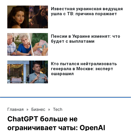
Главная
»
Бизнес
»
Tech
ChatGPT больше не
ограничивает чаты: OpenAI