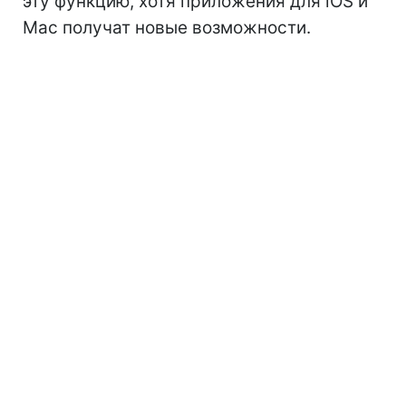
эту функцию, хотя приложения для iOS и
Mac получат новые возможности.