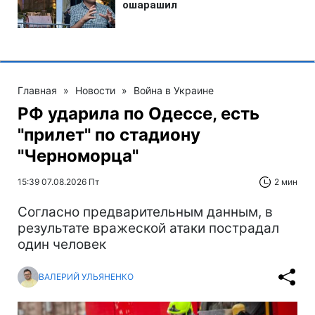
Главная
»
Новости
»
Война в Украине
РФ ударила по Одессе, есть
"прилет" по стадиону
"Черноморца"
15:39 07.08.2026 Пт
2 мин
Согласно предварительным данным, в
результате вражеской атаки пострадал
один человек
ВАЛЕРИЙ УЛЬЯНЕНКО