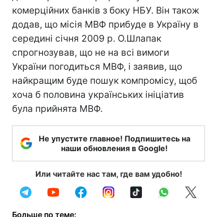
комерційних банків з боку НБУ. Він також
додав, що місія МВФ прибуде в Україну в
середині січня 2009 р. О.Шлапак
спрогнозував, що не на всі вимоги
України погодиться МВФ, і заявив, що
найкращим буде пошук компромісу, щоб
хоча б половина українських ініціатив
була прийнята МВФ.
Не упустите главное! Подпишитесь на
наши обновления в Google!
Или читайте нас там, где вам удобно!
Больше по теме: