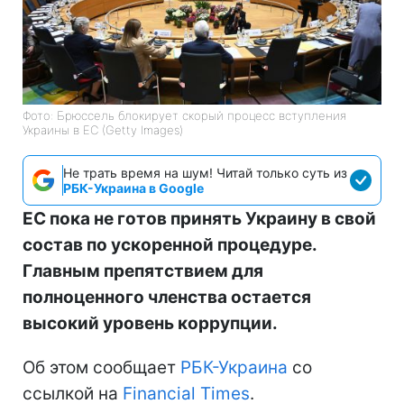
Фото: Брюссель блокирует скорый процесс вступления
Украины в ЕС (Getty Images)
Не трать время на шум! Читай только суть из
РБК-Украина в Google
ЕС пока не готов принять Украину в свой
состав по ускоренной процедуре.
Главным препятствием для
полноценного членства остается
высокий уровень коррупции.
Об этом сообщает
РБК-Украина
со
ссылкой на
Financial Times
.