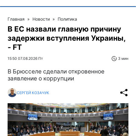
Главная
»
Новости
»
Политика
В ЕС назвали главную причину
задержки вступления Украины,
- FT
15:50 07.08.2026 Пт
3 мин
В Брюсселе сделали откровенное
заявление о коррупции
СЕРГЕЙ КОЗАЧУК