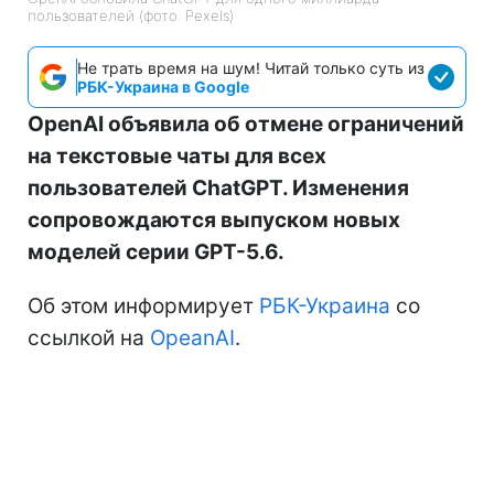
пользователей (фото: Pexels)
Не трать время на шум! Читай только суть из
РБК-Украина в Google
OpenAI объявила об отмене ограничений
на текстовые чаты для всех
пользователей ChatGPT. Изменения
сопровождаются выпуском новых
моделей серии GPT-5.6.
Об этом информирует
РБК-Украина
со
ссылкой на
OpeanAI
.