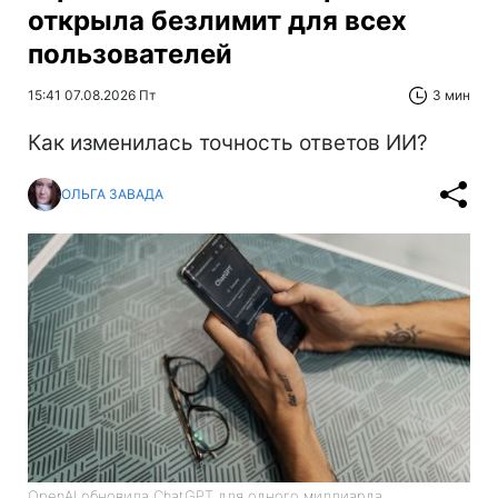
открыла безлимит для всех
пользователей
15:41 07.08.2026 Пт
3 мин
Как изменилась точность ответов ИИ?
ОЛЬГА ЗАВАДА
OpenAI обновила ChatGPT для одного миллиарда