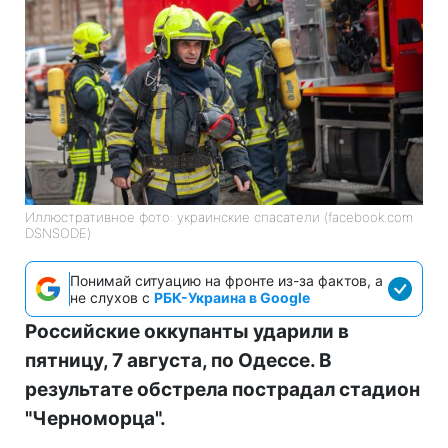
Иллюстративное фото: украинские спасатели (facebook.com
DSNSODE)
Понимай ситуацию на фронте из-за фактов, а
не слухов с
РБК-Украина в Google
Российские оккупанты ударили в
пятницу, 7 августа, по Одессе. В
результате обстрела пострадал стадион
"Черноморца".