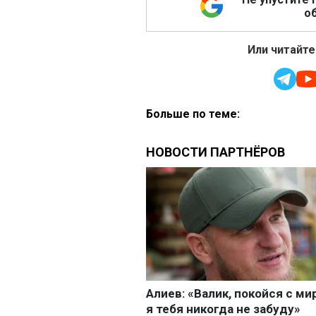
об
Или читайте
Больше по теме: