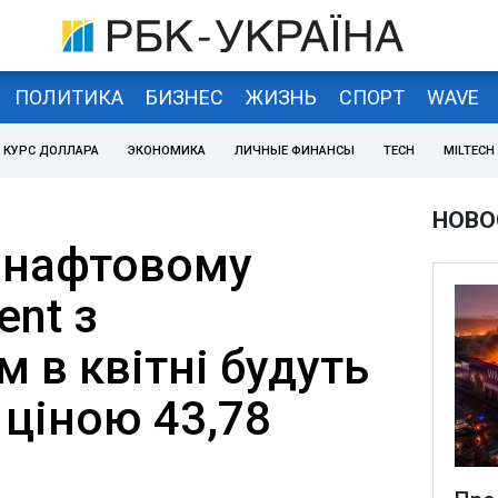
ПОЛИТИКА
БИЗНЕС
ЖИЗНЬ
СПОРТ
WAVE
КУРС ДОЛЛАРА
ЭКОНОМИКА
ЛИЧНЫЕ ФИНАНСЫ
TECH
MILTECH
НОВО
о нафтовому
ent з
 в квітні будуть
 ціною 43,78