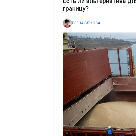
Есть ли альтернатива дл
границу?
ЕЛЕНА БДЖОЛА