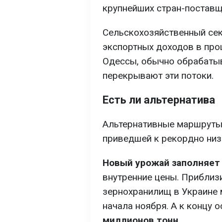
крупнейших стран-поставщ
Сельскохозяйственный сек
экспортных доходов в про
Одессы, обычно обрабаты
перекрывают эти потоки.
Есть ли альтернатива
Альтернативные маршруты 
приведшей к рекордно низ
Новый урожай заполняет
внутренние цены. Приблиз
зернохранилищ в Украине 
начала ноября. А к концу 
миллионов тонн.