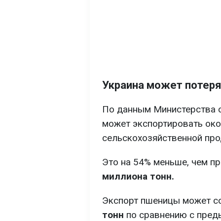
Украина может потеря
По данным Министерства с
может экспортировать ок
сельскохозяйственной про
Это на 54% меньше, чем п
миллиона тонн.
Экспорт пшеницы может с
тонн
по сравнению с преды