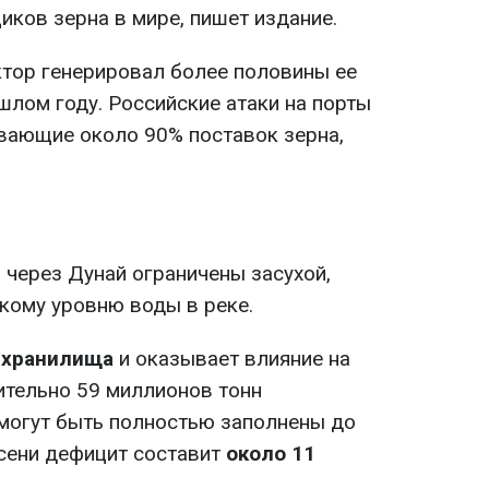
иков зерна в мире, пишет издание.
тор генерировал более половины ее
шлом году. Российские атаки на порты
вающие около 90% поставок зерна,
через Дунай ограничены засухой,
кому уровню воды в реке.
 хранилища
и оказывает влияние на
ительно 59 миллионов тонн
могут быть полностью заполнены до
осени дефицит составит
около 11