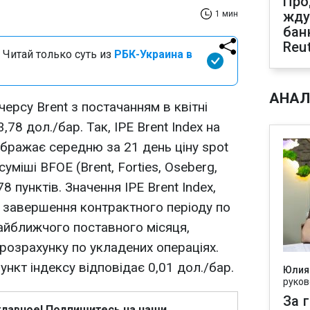
Про
жду
1 мин
бан
Reu
 Читай только суть из
РБК-Украина в
АНАЛ
ерсу Brent з постачанням в квітні
,78 дол./бар. Так, IPE Brent Index на
ображає середню за 21 день ціну spot
уміші BFOE (Brent, Forties, Oseberg,
78 пунктів. Значення IPE Brent Index,
я завершення контрактного періоду по
найближчого поставного місяця,
 розрахунку по укладених операціях.
ункт індексу відповідає 0,01 дол./бар.
Юлия
руков
За 
главное! Подпишитесь на наши