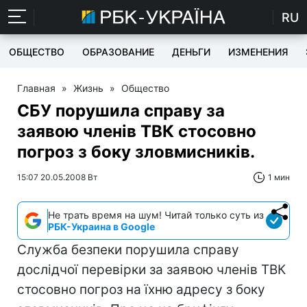
RU
ОБЩЕСТВО
ОБРАЗОВАНИЕ
ДЕНЬГИ
ИЗМЕНЕНИЯ
Главная
»
Жизнь
»
Общество
СБУ порушила справу за
заявою членів ТВК стосовно
погроз з боку зловмисників.
15:07 20.05.2008 Вт
1 мин
Не трать время на шум! Читай только суть из
РБК-Украина в Google
Служба безпеки порушила справу
дослідчої перевірки за заявою членів ТВК
стосовно погроз на їхню адресу з боку