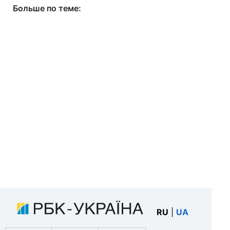
Больше по теме:
RU
|
UA