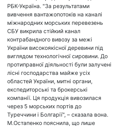
РБК-Україна. "За результатами
вивчення вантажопотоків на каналі
міжнародних морських перевезень
СБУ викрила стійкий канал
контрабандного вивозу за межі
України високоякісної деревини під
виглядом технологічної сировини. До
протиправної діяльності були залучені
лісні господарства майже усіх
областей України, митні органи,
експедиторські та брокерські
компанії. Ця продукція вивозилася
через 5 морських портів до
Туреччини і Болгарії", – сказала вона.
М.Остапенко пояснила, що лише