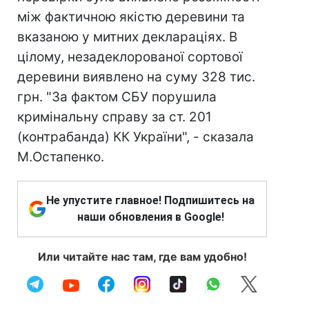
між фактичною якістю деревини та
вказаною у митних деклараціях. В
цілому, незадеклорованої сортової
деревини виявлено на суму 328 тис.
грн. "За фактом СБУ порушила
кримінальну справу за ст. 201
(контрабанда) КК України", - сказала
М.Остапенко.
Не упустите главное! Подпишитесь на
наши обновления в Google!
Или читайте нас там, где вам удобно!