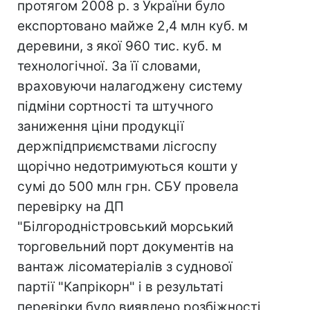
протягом 2008 р. з України було
експортовано майже 2,4 млн куб. м
деревини, з якої 960 тис. куб. м
технологічної. За її словами,
враховуючи налагоджену систему
підміни сортності та штучного
заниження ціни продукції
держпідприємствами лісгоспу
щорічно недотримуються кошти у
сумі до 500 млн грн. СБУ провела
перевірку на ДП
"Білгородністровський морський
торговельний порт документів на
вантаж лісоматеріалів з суднової
партії "Капрікорн" і в результаті
перевірки було виявлено розбіжності