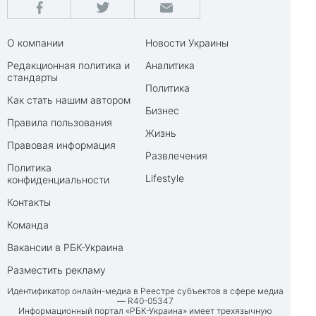
О компании
Новости Украины
Редакционная политика и
Аналитика
стандарты
Политика
Как стать нашим автором
Бизнес
Правила пользования
Жизнь
Правовая информация
Развлечения
Политика
Lifestyle
конфиденциальности
Контакты
Команда
Вакансии в РБК-Украина
Разместить рекламу
Идентификатор онлайн-медиа в Реестре субъектов в сфере медиа
— R40-05347
Информационный портал «РБК-Украина» имеет трехязычную