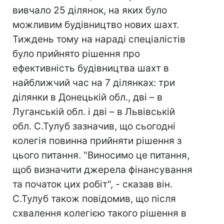
вивчало 25 ділянок, на яких було
можливим будівництво нових шахт.
Тиждень тому на нараді спеціалістів
було прийнято рішення про
ефективність будівництва шахт в
найближчий час на 7 ділянках: три
ділянки в Донецькій обл., дві – в
Луганській обл. і дві – в Львівській
обл. С.Тулуб зазначив, що сьогодні
колегія повинна прийняти рішення з
цього питання. "Виносимо це питання,
щоб визначити джерела фінансування
та початок цих робіт", - сказав він.
С.Тулуб також повідомив, що після
схвалення колегією такого рішення в