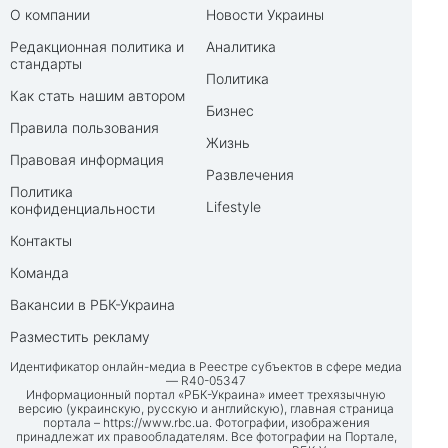
О компании
Новости Украины
Редакционная политика и
Аналитика
стандарты
Политика
Как стать нашим автором
Бизнес
Правила пользования
Жизнь
Правовая информация
Развлечения
Политика
Lifestyle
конфиденциальности
Контакты
Команда
Вакансии в РБК-Украина
Разместить рекламу
Идентификатор онлайн-медиа в Реестре субъектов в сфере медиа
— R40-05347
Информационный портал «РБК-Украина» имеет трехязычную
версию (украинскую, русскую и английскую), главная страница
портала –
https://www.rbc.ua
. Фотографии, изображения
принадлежат их правообладателям. Все фотографии на Портале,