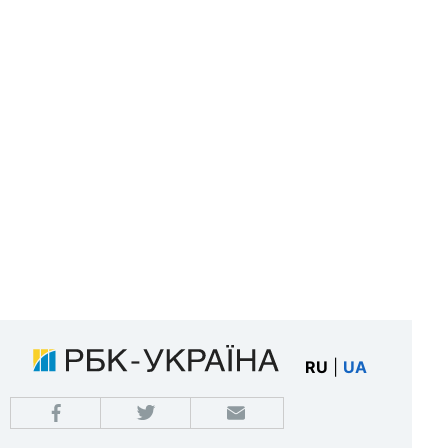
RU
|
UA