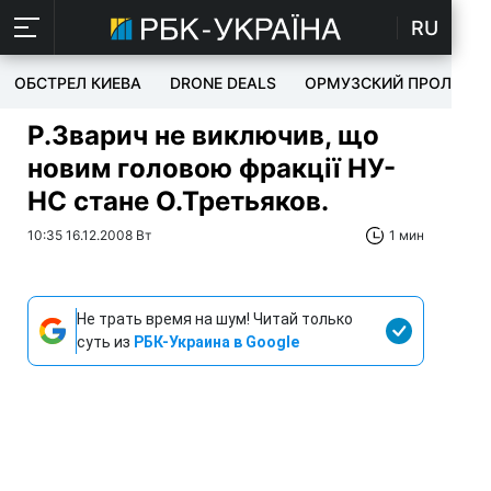
RU
ОБСТРЕЛ КИЕВА
DRONE DEALS
ОРМУЗСКИЙ ПРОЛИВ
Р.Зварич не виключив, що
новим головою фракції НУ-
НС стане О.Третьяков.
10:35 16.12.2008 Вт
1 мин
Не трать время на шум! Читай только
суть из
РБК-Украина в Google