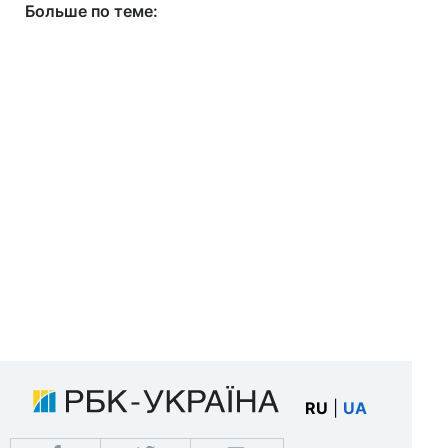
Больше по теме:
RU
|
UA