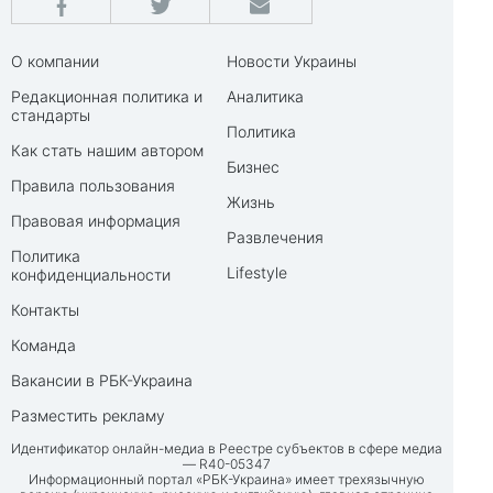
О компании
Новости Украины
Редакционная политика и
Аналитика
стандарты
Политика
Как стать нашим автором
Бизнес
Правила пользования
Жизнь
Правовая информация
Развлечения
Политика
Lifestyle
конфиденциальности
Контакты
Команда
Вакансии в РБК-Украина
Разместить рекламу
Идентификатор онлайн-медиа в Реестре субъектов в сфере медиа
— R40-05347
Информационный портал «РБК-Украина» имеет трехязычную