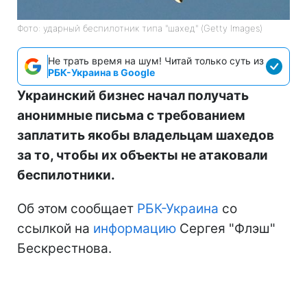
Фото: ударный беспилотник типа "шахед" (Getty Images)
Не трать время на шум! Читай только суть из
РБК-Украина в Google
Украинский бизнес начал получать
анонимные письма с требованием
заплатить якобы владельцам шахедов
за то, чтобы их объекты не атаковали
беспилотники.
Об этом сообщает
РБК-Украина
со
ссылкой на
информацию
Сергея "Флэш"
Бескрестнова.