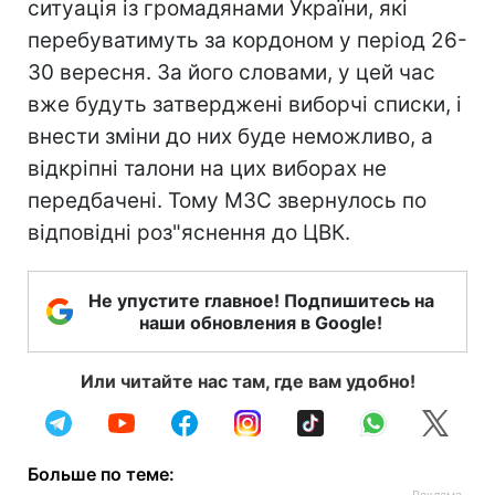
ситуація із громадянами України, які
перебуватимуть за кордоном у період 26-
30 вересня. За його словами, у цей час
вже будуть затверджені виборчі списки, і
внести зміни до них буде неможливо, а
відкріпні талони на цих виборах не
передбачені. Тому МЗС звернулось по
відповідні роз"яснення до ЦВК.
Не упустите главное! Подпишитесь на
наши обновления в Google!
Или читайте нас там, где вам удобно!
Больше по теме: