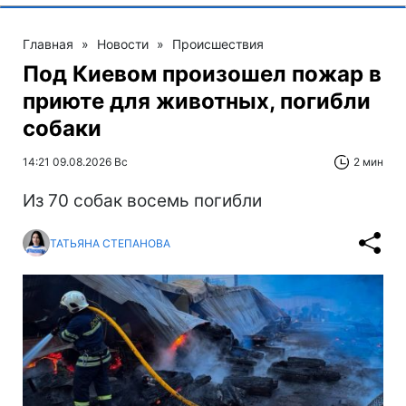
Главная
»
Новости
»
Происшествия
Под Киевом произошел пожар в
приюте для животных, погибли
собаки
14:21 09.08.2026 Вс
2 мин
Из 70 собак восемь погибли
ТАТЬЯНА СТЕПАНОВА