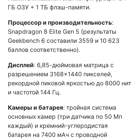
ГБ ОЗУ + 1 ТБ флэш-памяти.
Процессор и производительность
:
Snapdragon 8 Elite Gen 5 (результаты
Geekbench 6 составили 3559 и 10 623
баллов соответственно).
Дисплей
: 6,85-дюймовая матрица с
разрешением 3168×1440 пикселей,
рекордной пиковой яркостью до 8000 нит
и частотой 144 Гц.
Камеры и батарея
: тройная система
основных камер (три датчика по 50 Мп
каждый) и кремний-углеродистая
батарея на 7400 мАч с проводной