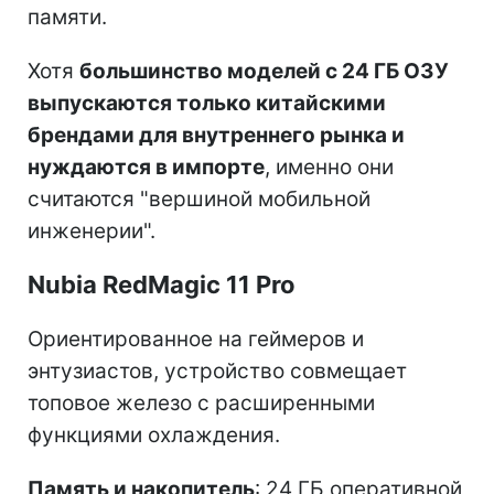
памяти.
Хотя
большинство моделей с 24 ГБ ОЗУ
выпускаются только китайскими
брендами для внутреннего рынка и
нуждаются в импорте
, именно они
считаются "вершиной мобильной
инженерии".
Nubia RedMagic 11 Pro
Ориентированное на геймеров и
энтузиастов, устройство совмещает
топовое железо с расширенными
функциями охлаждения.
Память и накопитель
: 24 ГБ оперативной