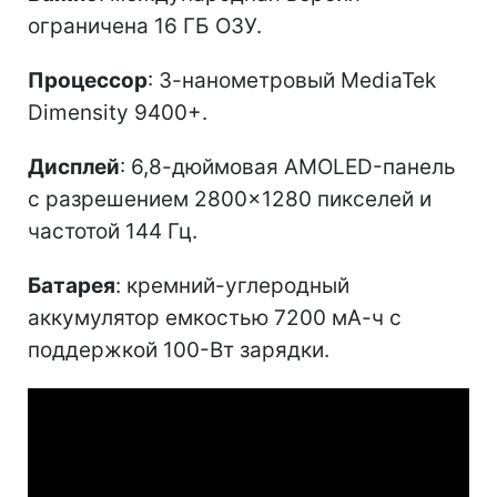
ограничена 16 ГБ ОЗУ.
Процессор
: 3-нанометровый MediaTek
Dimensity 9400+.
Дисплей
: 6,8-дюймовая AMOLED-панель
с разрешением 2800×1280 пикселей и
частотой 144 Гц.
Батарея
: кремний-углеродный
аккумулятор емкостью 7200 мА-ч с
поддержкой 100-Вт зарядки.