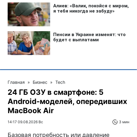
Главная
»
Бизнес
»
Tech
24 ГБ ОЗУ в смартфоне: 5
Android-моделей, опередивших
MacBook Air
14:17 09.08.2026 Вс
3 мин
Базовая потребность или давление