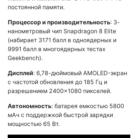
постоянной памяти.
Процессор и производительность
: 3-
нанометровый чип Snapdragon 8 Elite
(набирает 3171 балл в одноядерных и
9991 балл в многоядерных тестах
Geekbench).
Дисплей
: 6,78-дюймовый AMOLED-экран
с частотой обновления до 185 Гц и
разрешением 2400×1080 пикселей.
Автономность
: батарея емкостью 5800
мАч с поддержкой быстрой зарядки
мощностью 65 Вт.