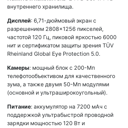
внутреннего хранилища.
Дисплей
: 6,71-дюймовый экран с
разрешением 2808×1256 пикселей,
частотой 120 Гц, пиковой яркостью 6000
нит и сертификатом защиты зрения TÜV
Rheinland Global Eye Protection 5.0.
Камеры
: мощный блок с 200-Мп
телефотообъективом для качественного
зума, а также двумя 50-Мп модулями
(основной и ультраширокоугольный).
Питание
: аккумулятор на 7200 мАч с
поддержкой ультрабыстрой проводной
зарядки мощностью 120 Вт и