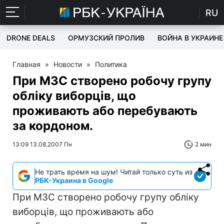
RU
DRONE DEALS
ОРМУЗСКИЙ ПРОЛИВ
ВОЙНА В УКРАИНЕ
Главная
»
Новости
»
Политика
При МЗС створено робочу групу
обліку виборців, що
проживають або перебувають
за кордоном.
13:09 13.08.2007 Пн
2 мин
Не трать время на шум! Читай только суть из
РБК-Украина в Google
При МЗС створено робочу групу обліку
виборців, що проживають або