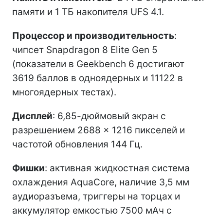
памяти и 1 ТБ накопителя UFS 4.1.
Процессор и производительность
:
чипсет Snapdragon 8 Elite Gen 5
(показатели в Geekbench 6 достигают
3619 баллов в одноядерных и 11122 в
многоядерных тестах).
Дисплей
: 6,85-дюймовый экран с
разрешением 2688 × 1216 пикселей и
частотой обновления 144 Гц.
Фишки
: активная жидкостная система
охлаждения AquaCore, наличие 3,5 мм
аудиоразъема, триггеры на торцах и
аккумулятор емкостью 7500 мАч с