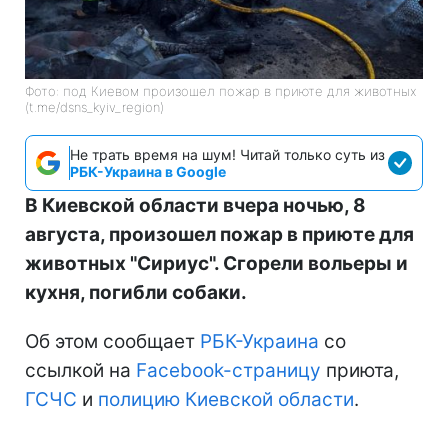
Фото: под Киевом произошел пожар в приюте для животных
(t.me/dsns_kyiv_region)
Не трать время на шум! Читай только суть из
РБК-Украина в Google
В Киевской области вчера ночью, 8
августа, произошел пожар в приюте для
животных "Сириус". Сгорели вольеры и
кухня, погибли собаки.
Об этом сообщает
РБК-Украина
со
ссылкой на
Facebook-страницу
приюта,
ГСЧС
и
полицию Киевской области
.