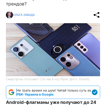
трендов?
ОЛЬГА ЗАВАДА
Смартфоны получают ОЗУ как в ноутбуке (фото: Pexels)
Не трать время на шум! Читай только суть из
РБК-Украина в Google
Android-флагманы уже получают до 24