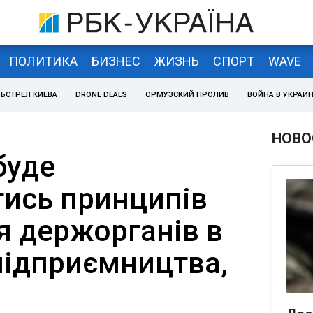
ПОЛИТИКА
БИЗНЕС
ЖИЗНЬ
СПОРТ
WAVE
БСТРЕЛ КИЕВА
DRONE DEALS
ОРМУЗСКИЙ ПРОЛИВ
ВОЙНА В УКРАИ
НОВО
буде
ись принципів
я держорганів в
підприємництва,