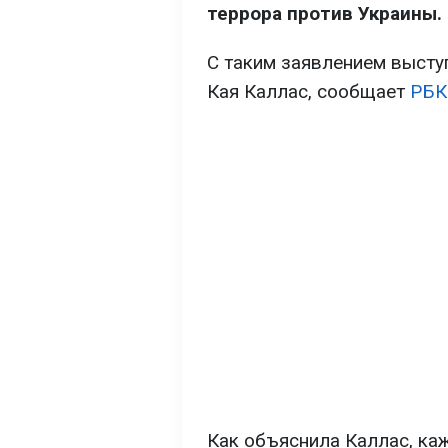
террора против Украины.
С таким заявлением высту
Кая Каллас, сообщает
РБК
Как объяснила Каллас, ка