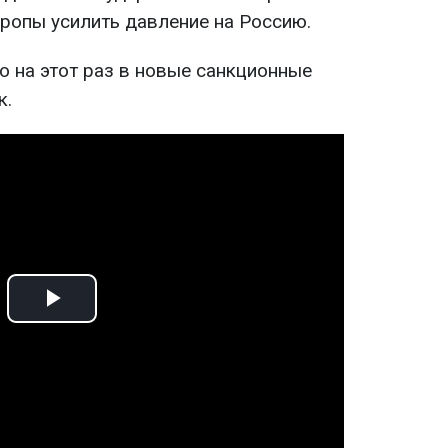
вропы усилить давление на Россию.
о на этот раз в новые санкционные
к.
Play
Video