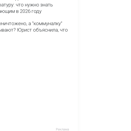
атуру: что нужно знать
ающим в 2026 году
уничтожено, а "коммуналку"
ывают? Юрист объяснила, что