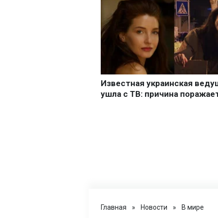
Главная
»
Новости
»
В мире