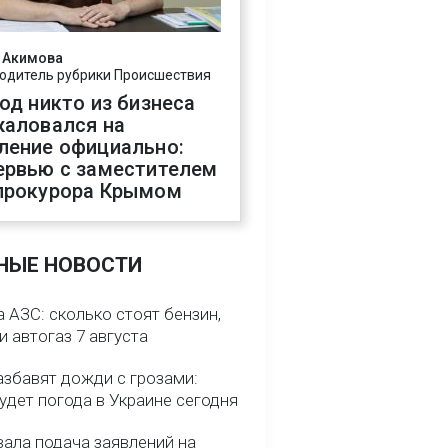
 Акимова
одитель рубрики Происшествия
год никто из бизнеса
жаловался на
ление официально:
ервью с заместителем
прокурора Крымом
НЫЕ НОВОСТИ
 АЗС: сколько стоят бензин,
и автогаз 7 августа
азбавят дожди с грозами:
удет погода в Украине сегодня
вала подача заявлений на