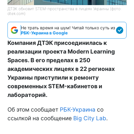
ДТЭК обновит STEM-пространства в лицеях Украины (фото:
dtek.com)
Не трать время на шум! Читай только суть из
РБК-Украина в Google
Компания ДТЭК присоединилась к
реализации проекта Modern Learning
Spaces. В его пределах в 250
академических лицеях в 22 регионах
Украины приступили к ремонту
современных STEM-кабинетов и
лабораторий.
Об этом сообщает
РБК-Украина
со
ссылкой на сообщение
Big City Lab
.