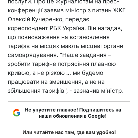
послуги. Про це журналістам на прес-
конференції заявив міністр з питань ЖКГ
Олексій Кучеренко, передає
кореспондент РБК-Україна. Він нагадав,
що повноваження на встановлення
тарифів на місцях мають місцеві органи
самоврядування. "Наше завдання –
зробити тарифне потрясіння плавною
кривою, а не різкою … ми будемо
працювати на зменшення, а не на
збільшення тарифів", - зазначив міністр.
Не упустите главное! Подпишитесь на
наши обновления в Google!
Или читайте нас там, где вам удобно!