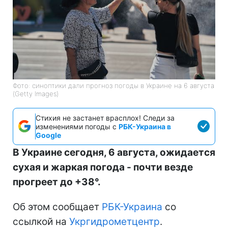
Фото: синоптики дали прогноз погоды в Украине на 6 августа
(Getty Images)
Стихия не застанет врасплох! Следи за
изменениями погоды с
РБК-Украина в
Google
В Украине сегодня, 6 августа, ожидается
сухая и жаркая погода - почти везде
прогреет до +38°.
Об этом сообщает
РБК-Украина
со
ссылкой на
Укргидрометцентр
.