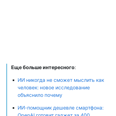
Еще больше интересного
:
ИИ никогда не сможет мыслить как
человек: новое исследование
объяснило почему
ИИ-помощник дешевле смартфона:
OpenAI готовит гаджет за 400