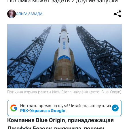
Поломка может задеть и другие запуски
ОЛЬГА ЗАВАДА
Причина взрыва ракеты New Glenn найдена (фото: Blue Origin)
Не трать время на шум! Читай только суть из
РБК-Украина в Google
Компания Blue Origin, принадлежащая
Джеффу Безосу, выяснила, почему