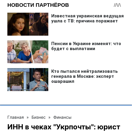
Главная
»
Бизнес
»
Финансы
ИНН в чеках "Укрпочты": юрист