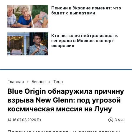
Главная
»
Бизнес
»
Tech
Blue Origin обнаружила причину
взрыва New Glenn: под угрозой
космическая миссия на Луну
14:16 07.08.2026 Пт
3 мин