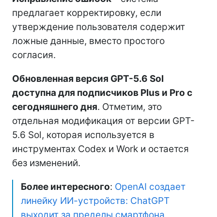
предлагает корректировку, если
утверждение пользователя содержит
ложные данные, вместо простого
согласия.
Обновленная версия GPT-5.6 Sol
доступна для подписчиков Plus и Pro с
сегодняшнего дня
. Отметим, это
отдельная модификация от версии GPT-
5.6 Sol, которая используется в
инструментах Codex и Work и остается
без изменений.
Более интересного
:
OpenAI создает
линейку ИИ-устройств: ChatGPT
выходит за пределы смартфона