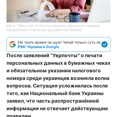
Фото: ''Укрпочта'' и НБУ по-разному объяснили правила
оформления платежных документов (freepik)
Не трать время на шум! Читай только суть из
РБК-Украина в Google
После заявлений ''Укрпочты'' о печати
персональных данных в бумажных чеках
и обязательном указании налогового
номера среди украинцев возникла волна
вопросов. Ситуация усложнилась после
того, как Национальный банк Украины
заявил, что часть распространённой
информации не отвечает действующим
правилам.