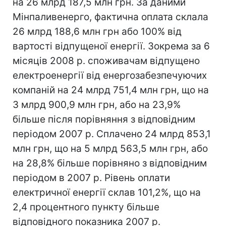
на 26 млрд 187,5 млн грн. За даними
Мінпаливенерго, фактична оплата склала
26 млрд 188,6 млн грн або 100% від
вартості відпущеної енергії. Зокрема за 6
місяців 2008 р. споживачам відпущено
електроенергії від енергозабезпечуючих
компаній на 24 млрд 751,4 млн грн, що на
3 млрд 900,9 млн грн, або на 23,9%
більше після порівняння з відповідним
періодом 2007 р. Сплачено 24 млрд 853,1
млн грн, що на 5 млрд 563,5 млн грн, або
на 28,8% більше порівняно з відповідним
періодом в 2007 р. Рівень оплати
електричної енергії склав 101,2%, що на
2,4 процентного пункту більше
відповідного показника 2007 р.