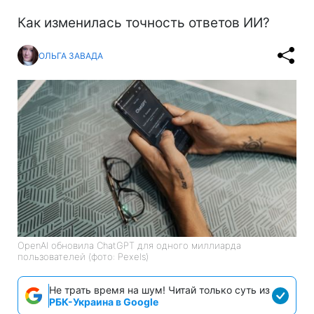
Как изменилась точность ответов ИИ?
ОЛЬГА ЗАВАДА
OpenAI обновила ChatGPT для одного миллиарда
пользователей (фото: Pexels)
Не трать время на шум! Читай только суть из
РБК-Украина в Google