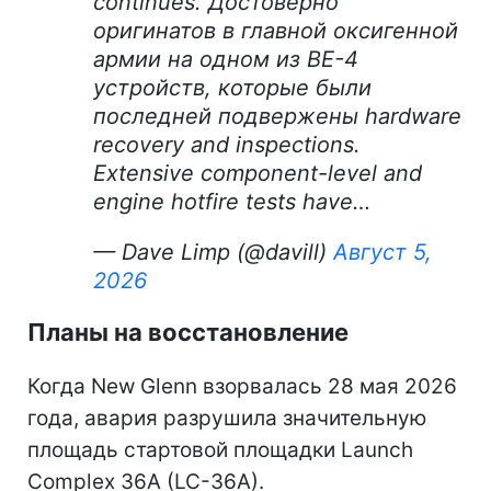
continues. Достоверно
оригинатов в главной оксигенной
армии на одном из BE-4
устройств, которые были
последней подвержены hardware
recovery and inspections.
Extensive component-level and
engine hotfire tests have…
— Dave Limp (@davill)
Август 5,
2026
Планы на восстановление
Когда New Glenn взорвалась 28 мая 2026
года, авария разрушила значительную
площадь стартовой площадки Launch
Complex 36A (LC-36A).