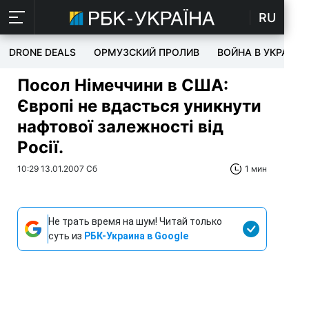
RU
DRONE DEALS
ОРМУЗСКИЙ ПРОЛИВ
ВОЙНА В УКРАИНЕ
Посол Німеччини в США:
Європі не вдасться уникнути
нафтової залежності від
Росії.
10:29 13.01.2007 Сб
1 мин
Не трать время на шум! Читай только
суть из
РБК-Украина в Google