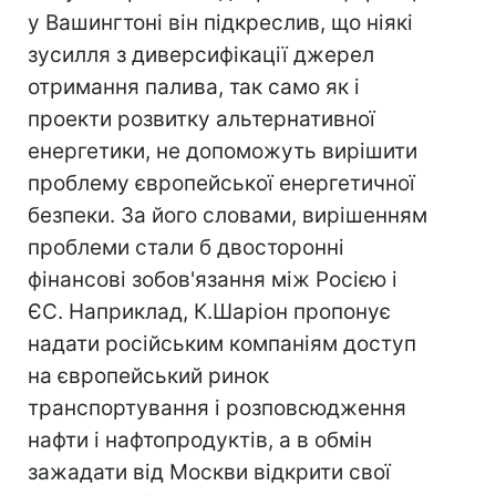
у Вашингтоні він підкреслив, що ніякі
зусилля з диверсифікації джерел
отримання палива, так само як і
проекти розвитку альтернативної
енергетики, не допоможуть вирішити
проблему європейської енергетичної
безпеки. За його словами, вирішенням
проблеми стали б двосторонні
фінансові зобов'язання між Росією і
ЄС. Наприклад, К.Шаріон пропонує
надати російським компаніям доступ
на європейський ринок
транспортування і розповсюдження
нафти і нафтопродуктів, а в обмін
зажадати від Москви відкрити свої