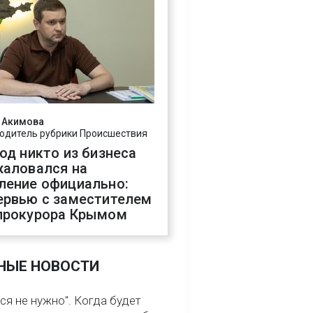
 Акимова
одитель рубрики Происшествия
год никто из бизнеса
жаловался на
ление официально:
ервью с заместителем
прокурора Крымом
НЫЕ НОВОСТИ
ся не нужно". Когда будет