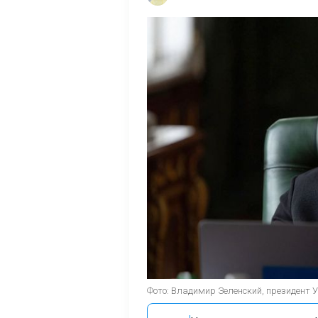
Фото: Владимир Зеленский, президент Укр