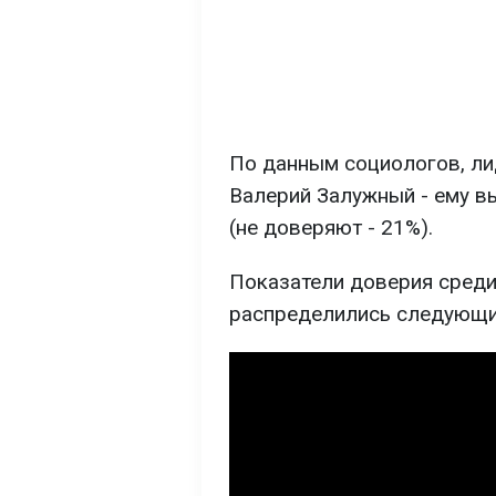
По данным социологов, ли
Валерий Залужный - ему в
(не доверяют - 21%).
Показатели доверия среди
распределились следующи