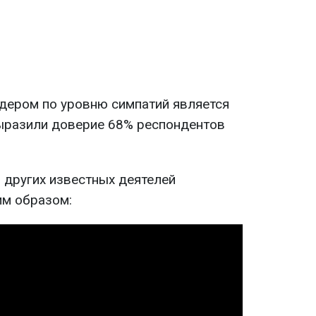
дером по уровню симпатий является
ыразили доверие 68% респондентов
 других известных деятелей
м образом: