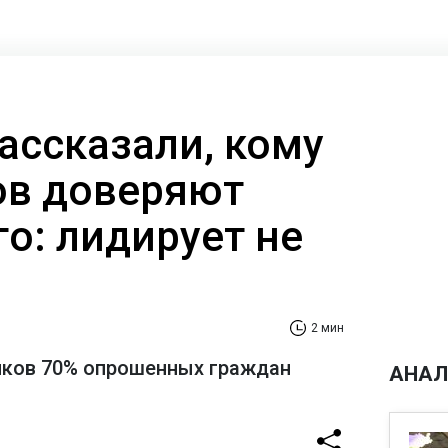
ассказали, кому
ов доверяют
о: лидирует не
2 мин
иков 70% опрошенных граждан
АНАЛ