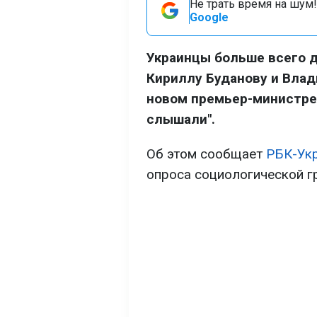
Не трать время на шум!
Google
Украинцы больше всего 
Кириллу Буданову и Влад
новом премьер-министре
слышали".
Об этом сообщает
РБК-Ук
опроса социологической гр