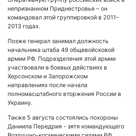
непризнанном Приднестровье – он
командовал этой группировкой в 2011–
2013 годах.
Позже генерал занимал должность
начальника штаба 49 общевойсковой
армии РФ. Подразделения этой армии
участвовали в боевых действиях в
Херсонском и Запорожском
направлениях после начала
полномасштабного вторжения России в
Украину.
Также 5 августа состоялись похороны
Даниила Передрия - зятя командующего
Воздушно-космическими силами РФ