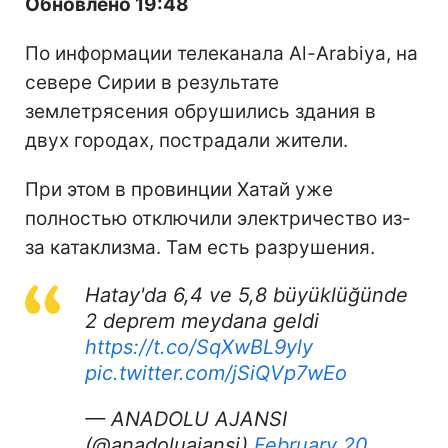
Обновлено 19:48
По информации телеканала Al-Arabiya, на
севере Сирии в результате
землетрясения обрушились здания в
двух городах, пострадали жители.
При этом в провинции Хатай уже
полностью отключили электричество из-
за катаклизма. Там есть разрушения.
Hatay'da 6,4 ve 5,8 büyüklüğünde
2 deprem meydana geldi
https://t.co/SqXwBL9yly
pic.twitter.com/jSiQVp7wEo
— ANADOLU AJANSI
(@anadoluajansi)
February 20,