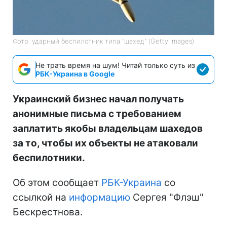
Фото: ударный беспилотник типа "шахед" (Getty Images)
Не трать время на шум! Читай только суть из
РБК-Украина в Google
Украинский бизнес начал получать
анонимные письма с требованием
заплатить якобы владельцам шахедов
за то, чтобы их объекты не атаковали
беспилотники.
Об этом сообщает
РБК-Украина
со
ссылкой на
информацию
Сергея "Флэш"
Бескрестнова.