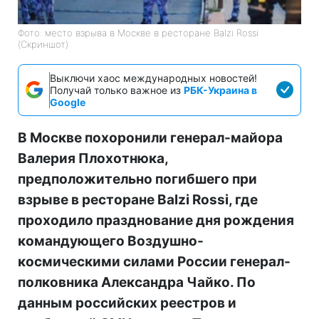
Фото: место взрыва в Москве в ресторане Balzi Rossi
(Скриншот)
Выключи хаос международных новостей!
Получай только важное из
РБК-Украина в
Google
В Москве похоронили генерал-майора
Валерия Плохотнюка,
предположительно погибшего при
взрыве в ресторане Balzi Rossi, где
проходило празднование дня рождения
командующего Воздушно-
космическими силами России генерал-
полковника Александра Чайко. По
данным российских реестров и