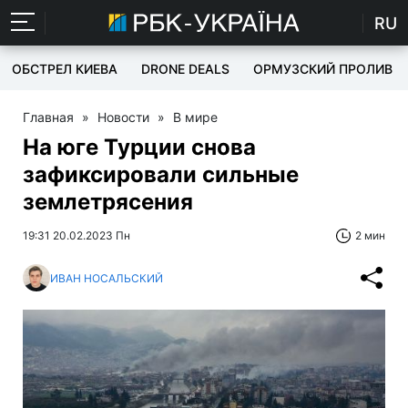
RU
ОБСТРЕЛ КИЕВА
DRONE DEALS
ОРМУЗСКИЙ ПРОЛИВ
Главная
»
Новости
»
В мире
На юге Турции снова
зафиксировали сильные
землетрясения
19:31 20.02.2023 Пн
2 мин
ИВАН НОСАЛЬСКИЙ