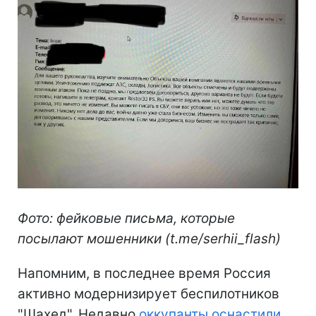
Фото: фейковые письма, которые
посылают мошенники (t.me/serhii_flash)
Напомним, в последнее время Россия
активно модернизирует беспилотников
"Шахед". Недавно
оккупанты оснастили