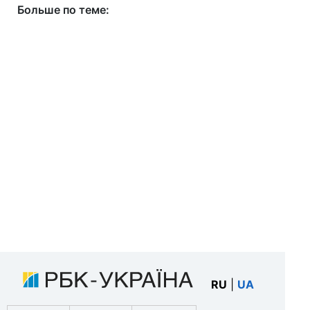
Больше по теме:
RU
|
UA