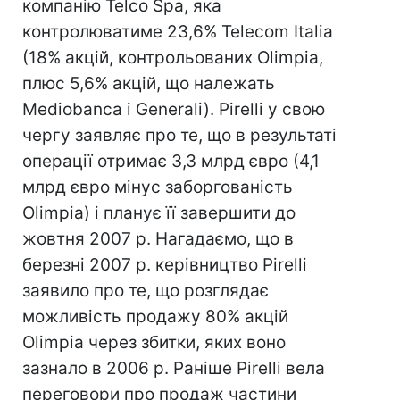
компанію Telco Spa, яка
контролюватиме 23,6% Telecom Italia
(18% акцій, контрольованих Olimpia,
плюс 5,6% акцій, що належать
Mediobanca і Generali). Pirelli у свою
чергу заявляє про те, що в результаті
операції отримає 3,3 млрд євро (4,1
млрд євро мінус заборгованість
Olimpia) і планує її завершити до
жовтня 2007 р. Нагадаємо, що в
березні 2007 р. керівництво Pirelli
заявило про те, що розглядає
можливість продажу 80% акцій
Olimpia через збитки, яких воно
зазнало в 2006 р. Раніше Pirelli вела
переговори про продаж частини