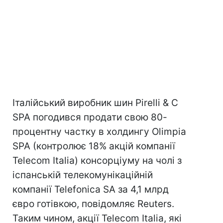
Італійський виробник шин Pirelli & C
SPA погодився продати свою 80-
процентну частку в холдингу Olimpia
SPA (контролює 18% акцій компанії
Telecom Italia) консорціуму на чолі з
іспанській телекомунікаційній
компанії Telefonica SA за 4,1 млрд
євро готівкою, повідомляє Reuters.
Таким чином, акції Telecom Italia, які