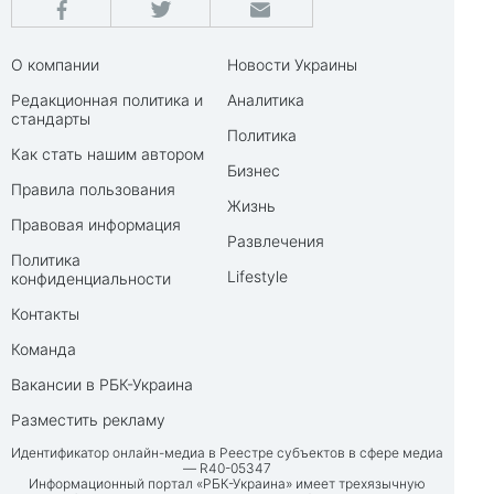
О компании
Новости Украины
Редакционная политика и
Аналитика
стандарты
Политика
Как стать нашим автором
Бизнес
Правила пользования
Жизнь
Правовая информация
Развлечения
Политика
Lifestyle
конфиденциальности
Контакты
Команда
Вакансии в РБК-Украина
Разместить рекламу
Идентификатор онлайн-медиа в Реестре субъектов в сфере медиа
— R40-05347
Информационный портал «РБК-Украина» имеет трехязычную