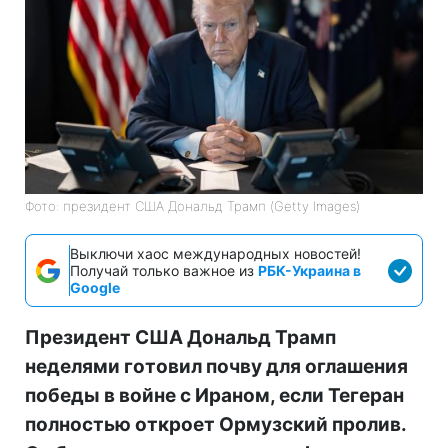
Фото: президент США Дональд Трамп (Getty Images)
Выключи хаос международных новостей!
Получай только важное из
РБК-Украина в
Google
Президент США Дональд Трамп
неделями готовил почву для оглашения
победы в войне с Ираном, если Тегеран
полностью откроет Ормузский пролив.