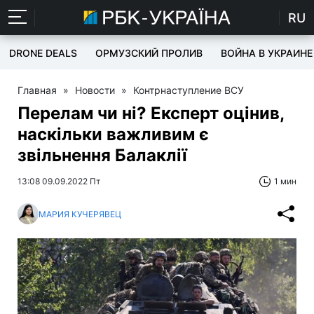
RU
DRONE DEALS
ОРМУЗСКИЙ ПРОЛИВ
ВОЙНА В УКРАИНЕ
Главная
»
Новости
»
Контрнаступление ВСУ
Перелам чи ні? Експерт оцінив,
наскільки важливим є
звільнення Балаклії
13:08 09.09.2022 Пт
1 мин
МАРИЯ КУЧЕРЯВЕЦ