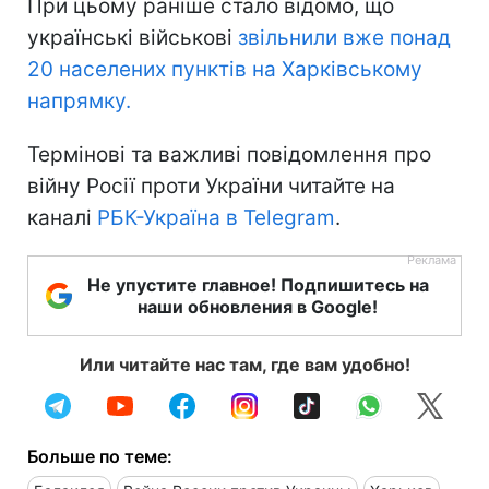
При цьому раніше стало відомо, що
українські військові
звільнили вже понад
20 населених пунктів на Харківському
напрямку.
Термінові та важливі повідомлення про
війну Росії проти України читайте на
каналі
РБК-Україна в Telegram
.
Не упустите главное! Подпишитесь на
наши обновления в Google!
Или читайте нас там, где вам удобно!
Больше по теме: