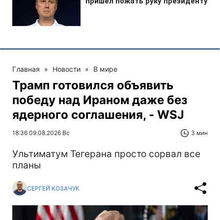
Главная
»
Новости
»
В мире
Трамп готовился объявить
победу над Ираном даже без
ядерного соглашения, - WSJ
18:36 09.08.2026 Вс
3 мин
Ультиматум Тегерана просто сорвал все
планы
СЕРГЕЙ КОЗАЧУК