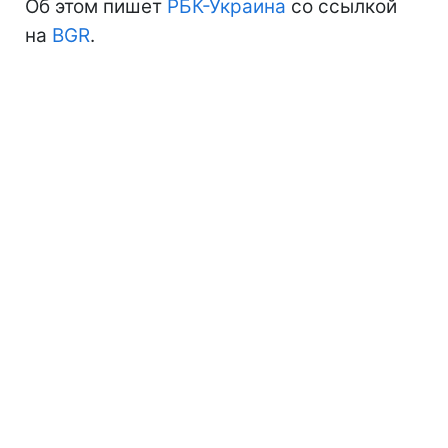
Об этом пишет
РБК-Украина
со ссылкой
на
BGR
.