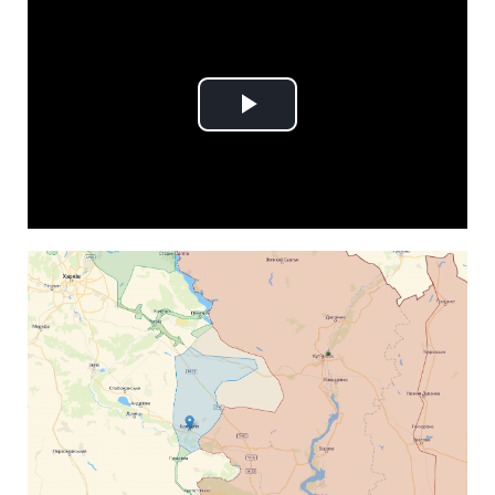
Play
Video