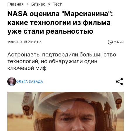
Главная
»
Бизнес
»
Tech
NASA оценила "Марсианина":
какие технологии из фильма
уже стали реальностью
19:09 09.08.2026 Вс
2 мин
Астронавты подтвердили большинство
технологий, но обнаружили один
ключевой миф
ОЛЬГА ЗАВАДА