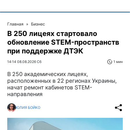
Главная
»
Бизнес
В 250 лицеях стартовало
обновление STEM-пространств
при поддержке ДТЭК‌
14:14 08.08.2026 Сб
1 мин
В 250 академических лицеях,
расположенных в 22 регионах Украины,
начат ремонт кабинетов STEM-
направления
ЮЛИЯ БОЙКО