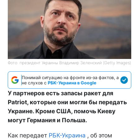
Фото: президент Украины Владимир Зеленский (Getty Images)
Понимай ситуацию на фронте из-за фактов, а
не слухов с
РБК-Украина в Google
У партнеров есть запасы ракет для
Patriot, которые они могли бы передать
Украине. Кроме США, помочь Киеву
могут Германия и Польша.
Как передает
РБК-Украина
, об этом