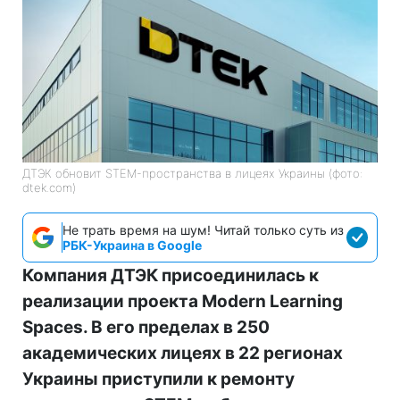
ДТЭК обновит STEM-пространства в лицеях Украины (фото:
dtek.com)
Не трать время на шум! Читай только суть из
РБК-Украина в Google
Компания ДТЭК присоединилась к
реализации проекта Modern Learning
Spaces. В его пределах в 250
академических лицеях в 22 регионах
Украины приступили к ремонту