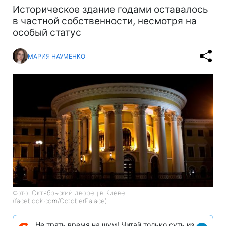
Историческое здание годами оставалось
в частной собственности, несмотря на
особый статус
МАРИЯ НАУМЕНКО
Фото: Октябрьский дворец в Киеве
(facebook.com/OctoberPalace)
Не трать время на шум! Читай только суть из