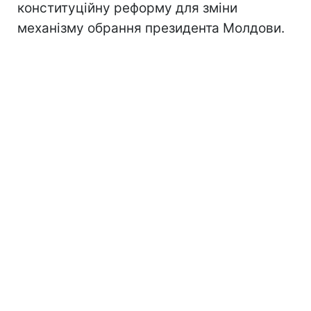
конституційну реформу для зміни
механізму обрання президента Молдови.