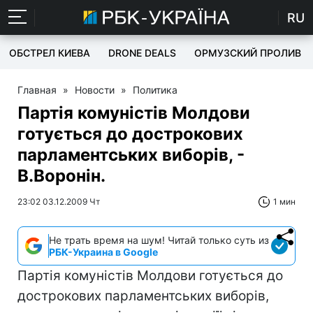
RU
ОБСТРЕЛ КИЕВА
DRONE DEALS
ОРМУЗСКИЙ ПРОЛИВ
Главная
»
Новости
»
Политика
Партія комуністів Молдови
готується до дострокових
парламентських виборів, -
В.Воронін.
23:02 03.12.2009 Чт
1 мин
Не трать время на шум! Читай только суть из
РБК-Украина в Google
Партія комуністів Молдови готується до
дострокових парламентських виборів,