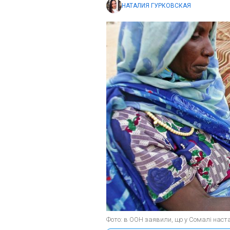
НАТАЛИЯ ГУРКОВСКАЯ
Фото: в ООН заявили, що у Сомалі настан