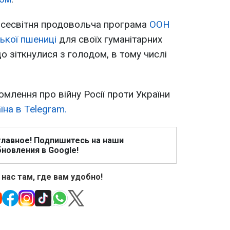
 всесвітня продовольча програма
ООН
ської пшениці
для своїх гуманітарних
що зіткнулися з голодом, в тому числі
омлення про війну Росії проти України
на в Telegram.
главное! Подпишитесь на наши
новления в Google!
 нас там, где вам удобно!