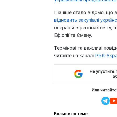
Пізніше стало відомо, що
відновить закупівлі україн
операцій в регіонах світу, 
Ефіопії та Ємену.
Термінові та важливі повід
читайте на каналі
РБК-Украї
Не упустите 
об
Или читайте
Больше по теме: