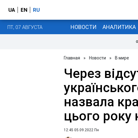
UA
EN
RU
НОВОСТИ
АНАЛИТИКА
ПТ, 07 АВГУСТА
О
Главная
»
Новости
»
В мире
Через відсу
українськог
назвала кра
цього року 
12:45 05.09.2022 Пн