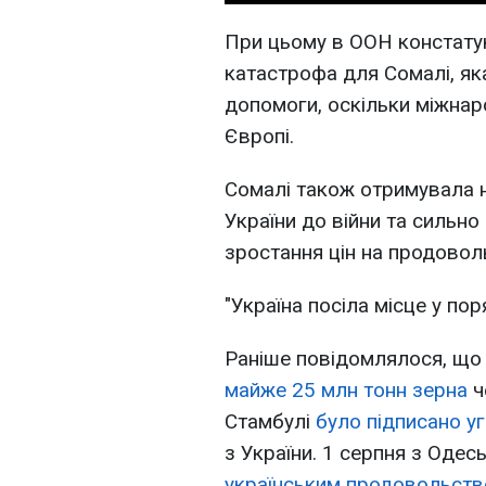
При цьому в ООН констатую
катастрофа для Сомалі, як
допомоги, оскільки міжнар
Європі.
Сомалі також отримувала н
України до війни та сильно
зростання цін на продовол
"Україна посіла місце у по
Раніше повідомлялося, що
майже 25 млн тонн зерна
ч
Стамбулі
було підписано у
з України. 1 серпня з Одес
українським продовольст