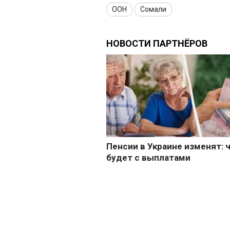
ООН
Сомали