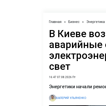
Главная
»
Бизнес
»
Энергетика
В Киеве во
аварийные
электроэнер
свет
16:47 07.08.2026 Пт
Энергетики начали ремо
ВАЛЕРИЙ УЛЬЯНЕНКО