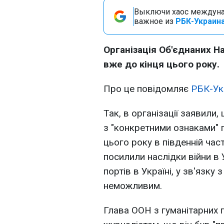
Выключи хаос междуна
важное из
РБК-Украина
Організація Об'єднаних Н
вже до кінця цього року.
Про це повідомляє
РБК-Ук
Так, в організації заявили,
з "конкретними ознаками" г
цього року в південній час
посилили наслідки війни в 
портів в Україні, у зв'язк
неможливим.
Глава ООН з гуманітарних 