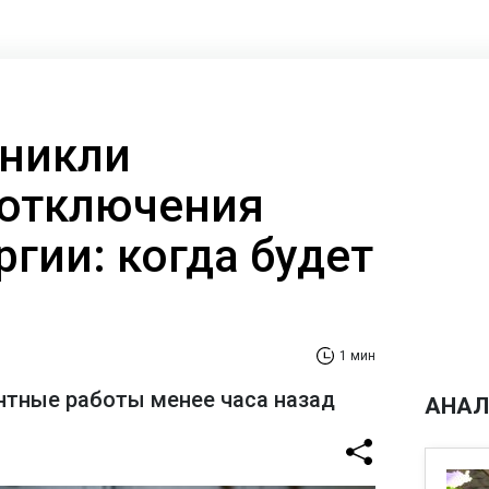
зникли
 отключения
гии: когда будет
1 мин
нтные работы менее часа назад
АНАЛ