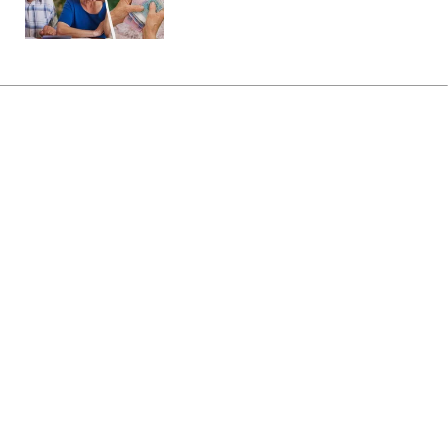
Главная
»
Бизнес
»
Tech
24 ГБ ОЗУ в смартфоне: 5
Android-моделей, опередивших
MacBook Air
14:17 09.08.2026 Вс
3 мин
Базовая потребность или давление
трендов?
ОЛЬГА ЗАВАДА