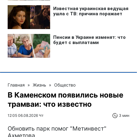
Главная
»
Жизнь
»
Общество
В Каменском появились новые
трамваи: что известно
12:05 06.08.2026 Чт
3 мин
Обновить парк помог "Метинвест"
Ахметова