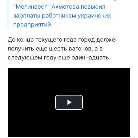
"Метинвест" Ахметова повысил
зарплаты работникам украинских
предприятий
До конца текущего года город должен
получить еще шесть вагонов, а в
следующем году еще одиннадцать.
Play
Video