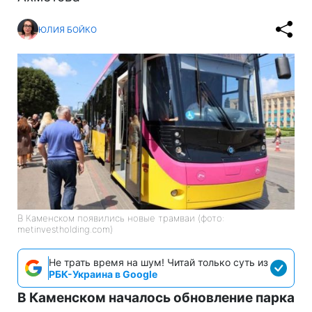
ЮЛИЯ БОЙКО
В Каменском появились новые трамваи (фото:
metinvestholding.com)
Не трать время на шум! Читай только суть из
РБК-Украина в Google
В Каменском началось обновление парка