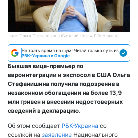
Фото: Ольга Стефанишина (Виталий Носач, РБК-Украина)
Не трать время на шум! Читай только суть из
РБК-Украина в Google
Бывшая вице-премьер по
евроинтеграции и экспосол в США Ольга
Стефанишина получила подозрение в
незаконном обогащении на более 13,9
млн гривен и внесении недостоверных
сведений в декларацию.
Об этом сообщает
РБК-Украина
со
ссылкой на
заявление
Национального