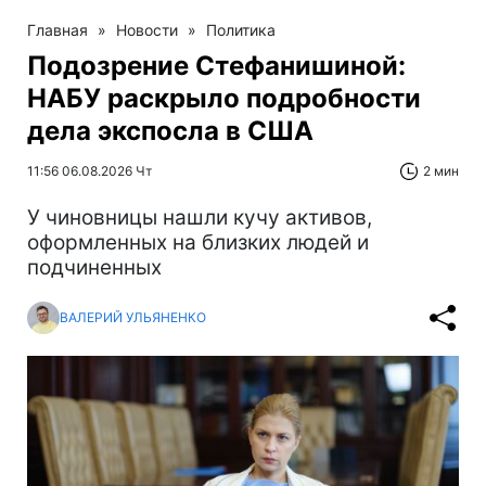
Главная
»
Новости
»
Политика
Подозрение Стефанишиной:
НАБУ раскрыло подробности
дела экспосла в США
11:56 06.08.2026 Чт
2 мин
У чиновницы нашли кучу активов,
оформленных на близких людей и
подчиненных
ВАЛЕРИЙ УЛЬЯНЕНКО