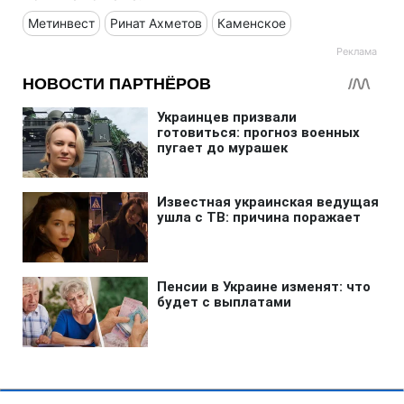
Метинвест
Ринат Ахметов
Каменское