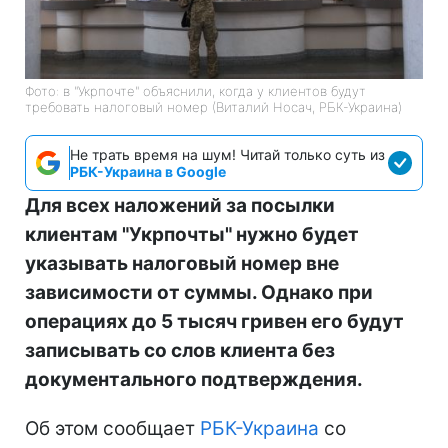
Фото: в "Укрпочте" объяснили, когда у клиентов будут
требовать налоговый номер (Виталий Носач, РБК-Украина)
Не трать время на шум! Читай только суть из
РБК-Украина в Google
Для всех наложений за посылки
клиентам "Укрпочты" нужно будет
указывать налоговый номер вне
зависимости от суммы. Однако при
операциях до 5 тысяч гривен его будут
записывать со слов клиента без
документального подтверждения.
Об этом сообщает
РБК-Украина
со