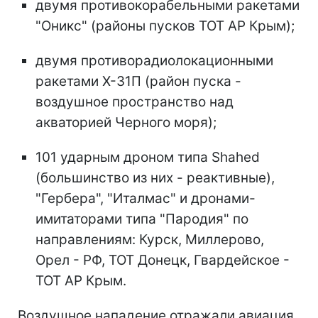
двумя противокорабельными ракетами
"Оникс" (районы пусков ТОТ АР Крым);
двумя противорадиолокационными
ракетами Х-31П (район пуска -
воздушное пространство над
акваторией Черного моря);
101 ударным дроном типа Shahed
(большинство из них - реактивные),
"Гербера", "Италмас" и дронами-
имитаторами типа "Пародия" по
направлениям: Курск, Миллерово,
Орел - РФ, ТОТ Донецк, Гвардейское -
ТОТ АР Крым.
Воздушное нападение отражали авиация,