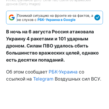
дронов (Getty Images)
Понимай ситуацию на фронте из-за фактов, а
не слухов с
РБК-Украина в Google
В ночь на 6 августа Россия атаковала
Украину 4 ракетами и 101 ударным
дроном. Силам ПВО удалось сбить
большинство вражеских целей, однако
есть десятки попаданий.
Об этом сообщает
РБК-Украина
со
ссылкой на
Telegram
Воздушных сил ВСУ.