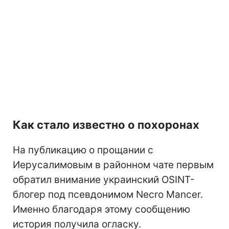
Как стало известно о похоронах
На публикацию о прощании с
Иерусалимовым в районном чате первым
обратил внимание украинский OSINT-
блогер под псевдонимом Necro Mancer.
Именно благодаря этому сообщению
история получила огласку.