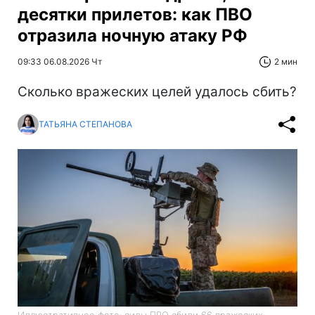
десятки прилетов: как ПВО
отразила ночную атаку РФ
09:33 06.08.2026 Чт
2 мин
Сколько вражеских целей удалось сбить?
ТАТЬЯНА СТЕПАНОВА
Иллюстративное фото: силы ПВО сбили 66 вражеских