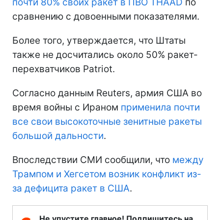
почти 80% своих ракет в ПВО THAAD
по
сравнению с довоенными показателями.
Более того, утверждается, что Штаты
также не досчитались около 50% ракет-
перехватчиков Patriot.
Согласно данным Reuters, армия США во
время войны с Ираном
применила почти
все свои высокоточные зенитные ракеты
большой дальности
.
Впоследствии СМИ сообщили, что
между
Трампом и Хегсетом возник конфликт из-
за дефицита ракет в США
.
Не упустите главное! Подпишитесь на