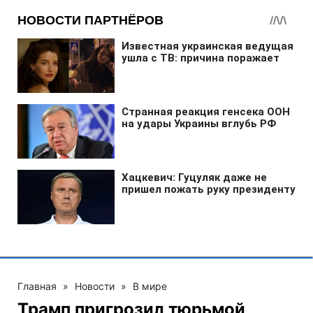
Главная
»
Новости
»
В мире
Трамп пригрозил тюрьмой