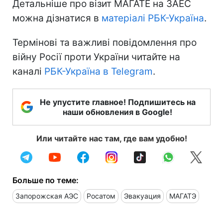
Детальніше про візит МАГАТЕ на ЗАЕС
можна дізнатися в
матеріалі РБК-Україна
.
Термінові та важливі повідомлення про
війну Росії проти України читайте на
каналі
РБК-Україна в Telegram
.
Не упустите главное! Подпишитесь на
наши обновления в Google!
Или читайте нас там, где вам удобно!
Больше по теме:
Запорожская АЭС
Росатом
Эвакуация
МАГАТЭ