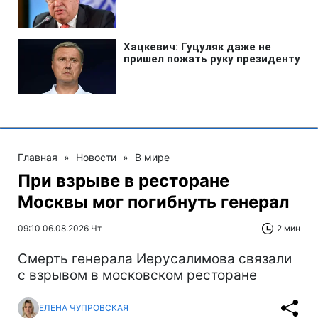
Главная
»
Новости
»
В мире
При взрыве в ресторане
Москвы мог погибнуть генерал
09:10 06.08.2026 Чт
2 мин
Смерть генерала Иерусалимова связали
с взрывом в московском ресторане
ЕЛЕНА ЧУПРОВСКАЯ