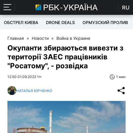
RU
ОБСТРЕЛ КИЕВА
DRONE DEALS
ОРМУЗСКИЙ ПРОЛИВ
Главная
»
Новости
»
Война в Украине
Окупанти збираються вивезти з
території ЗАЕС працівників
"Росатому", - розвідка
12:50 01.09.2022 Чт
1 мин
НАТАЛЬЯ ЮРЧЕНКО