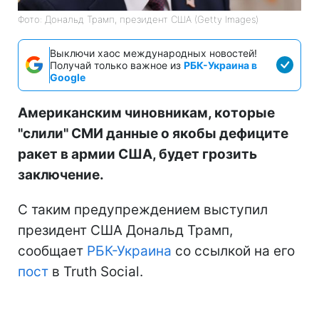
Фото: Дональд Трамп, президент США (Getty Images)
Выключи хаос международных новостей!
Получай только важное из
РБК-Украина в
Google
Американским чиновникам, которые
"слили" СМИ данные о якобы дефиците
ракет в армии США, будет грозить
заключение.
С таким предупреждением выступил
президент США Дональд Трамп,
сообщает
РБК-Украина
со ссылкой на его
пост
в Truth Social.