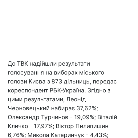
До ТВК надійшли результати
голосування на виборах міського
голови Києва з 873 дільниць, передає
кореспондент РБК-Україна. Згідно з
цими результатами, Леонід
Черновецький набирає 37,62%;
Олександр Турчинов - 19,09%; Віталій
Кличко - 17,97%; Віктор Пилипишин -
6,76%; Микола Катеринчук - 4,43%;