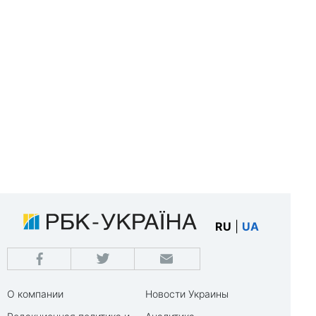
RU
|
UA
О компании
Новости Украины