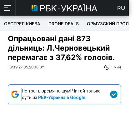
RU
ОБСТРЕЛ КИЕВА
DRONE DEALS
ОРМУЗСКИЙ ПРОЛИВ
Опрацьовані дані 873
дільниць: Л.Черновецький
перемагає з 37,62% голосів.
16:39 27.05.2008 Вт
1 мин
Не трать время на шум! Читай только
суть из
РБК-Украина в Google