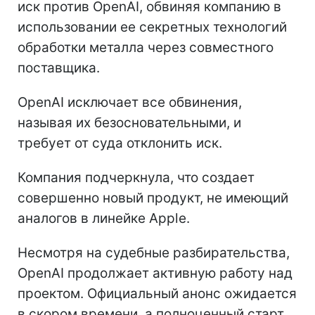
иск против OpenAI, обвиняя компанию в
использовании ее секретных технологий
обработки металла через совместного
поставщика.
OpenAI исключает все обвинения,
называя их безосновательными, и
требует от суда отклонить иск.
Компания подчеркнула, что создает
совершенно новый продукт, не имеющий
аналогов в линейке Apple.
Несмотря на судебные разбирательства,
OpenAI продолжает активную работу над
проектом. Официальный анонс ожидается
в скором времени, а полноценный старт