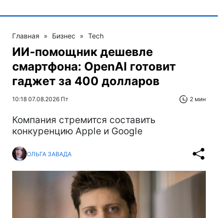
Главная
»
Бизнес
»
Tech
ИИ-помощник дешевле
смартфона: OpenAI готовит
гаджет за 400 долларов
10:18 07.08.2026 Пт
2 мин
Компания стремится составить
конкуренцию Apple и Google
ОЛЬГА ЗАВАДА