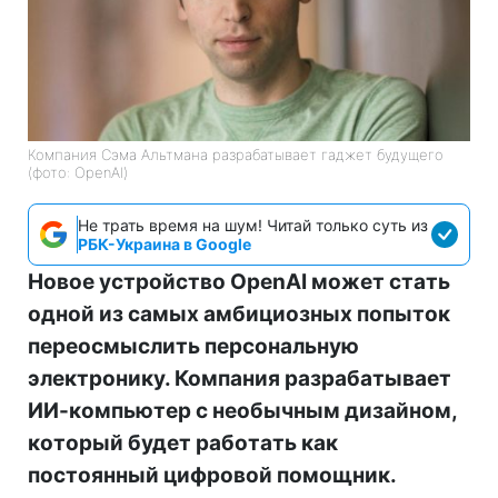
Компания Сэма Альтмана разрабатывает гаджет будущего
(фото: OpenAI)
Не трать время на шум! Читай только суть из
РБК-Украина в Google
Новое устройство OpenAI может стать
одной из самых амбициозных попыток
переосмыслить персональную
электронику. Компания разрабатывает
ИИ-компьютер с необычным дизайном,
который будет работать как
постоянный цифровой помощник.