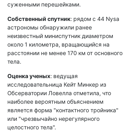
суженными перешейками.
Собственный спутник
: рядом с 44 Nysa
астрономы обнаружили ранее
неизвестный миниспутник диаметром
около 1 километра, вращающийся на
расстоянии не менее 170 км от основного
тела.
Оценка ученых
: ведущая
исследовательница Кейт Минкер из
Обсерватории Ловелла отметила, что
наиболее вероятным объяснением
является форма "контактного тройника"
или "чрезвычайно нерегулярного
целостного тела".