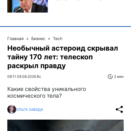
Главная
»
Бизнес
»
Tech
Необычный астероид скрывал
тайну 170 лет: телескоп
раскрыл правду
08:11 09.08.2026 Вс
2 мин
Какие свойства уникального
космического тела?
ОЛЬГА ЗАВАДА