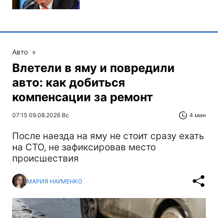
Авто
»
Влетели в яму и повредили
авто: как добиться
компенсации за ремонт
07:15 09.08.2026 Вс
4 мин
После наезда на яму не стоит сразу ехать
на СТО, не зафиксировав место
происшествия
МАРИЯ НАУМЕНКО