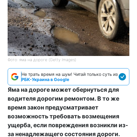
Фото: яма на дороге (Getty Images)
Не трать время на шум! Читай только суть из
РБК-Украина в Google
Яма на дороге может обернуться для
водителя дорогим ремонтом. В то же
время закон предусматривает
возможность требовать возмещения
ущерба, если повреждения возникли из-
за ненадлежащего состояния дороги.