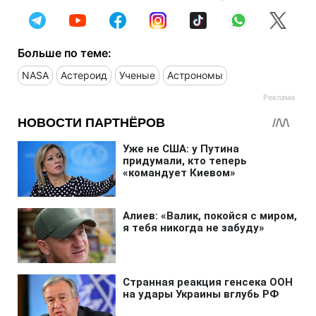
Больше по теме:
NASA
Астероид
Ученые
Астрономы