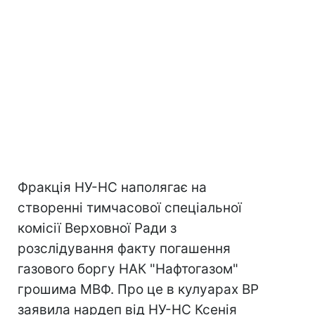
Фракція НУ-НС наполягає на
створенні тимчасової спеціальної
комісії Верховної Ради з
розслідування факту погашення
газового боргу НАК "Нафтогазом"
грошима МВФ. Про це в кулуарах ВР
заявила нардеп від НУ-НС Ксенія