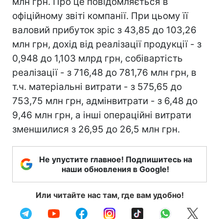
млн грн. Про це повідомляється в
офіційному звіті компанії. При цьому її
валовий прибуток зріс з 43,85 до 103,26
млн грн, дохід від реалізації продукції - з
0,948 до 1,103 млрд грн, собівартість
реалізації - з 716,48 до 781,76 млн грн, в
т.ч. матеріальні витрати - з 575,65 до
753,75 млн грн, адмінвитрати - з 6,48 до
9,46 млн грн, а інші операційні витрати
зменшилися з 26,95 до 26,5 млн грн.
Не упустите главное! Подпишитесь на
наши обновления в Google!
Или читайте нас там, где вам удобно!