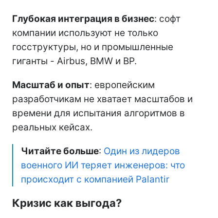
Глубокая интеграция в бизнес
: софт
компании используют не только
госструктуры, но и промышленные
гиганты - Airbus, BMW и BP.
Масштаб и опыт
: европейским
разработчикам не хватает масштабов и
времени для испытания алгоритмов в
реальных кейсах.
Читайте больше
:
Один из лидеров
военного ИИ теряет инженеров: что
происходит с компанией Palantir
Кризис как выгода?