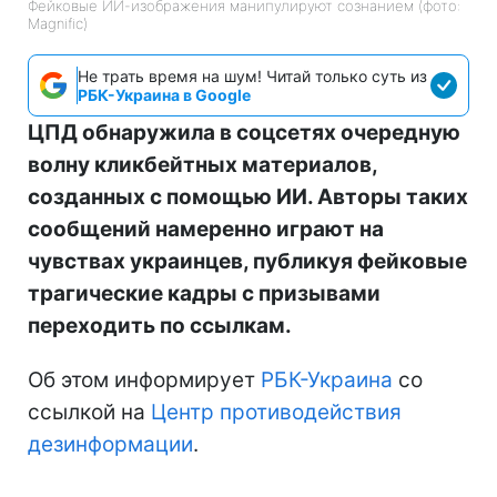
Фейковые ИИ-изображения манипулируют сознанием (фото:
Magnific)
Не трать время на шум! Читай только суть из
РБК-Украина в Google
ЦПД обнаружила в соцсетях очередную
волну кликбейтных материалов,
созданных с помощью ИИ. Авторы таких
сообщений намеренно играют на
чувствах украинцев, публикуя фейковые
трагические кадры с призывами
переходить по ссылкам.
Об этом информирует
РБК-Украина
со
ссылкой на
Центр противодействия
дезинформации
.