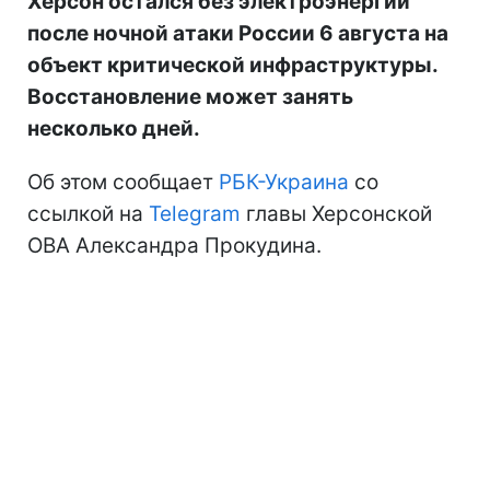
Херсон остался без электроэнергии
после ночной атаки России 6 августа на
объект критической инфраструктуры.
Восстановление может занять
несколько дней.
Об этом сообщает
РБК-Украина
со
ссылкой на
Telegram
главы Херсонской
ОВА Александра Прокудина.