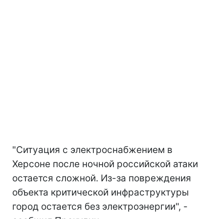
"Ситуация с электроснабжением в
Херсоне после ночной российской атаки
остается сложной. Из-за повреждения
объекта критической инфраструктуры
город остается без электроэнергии", -