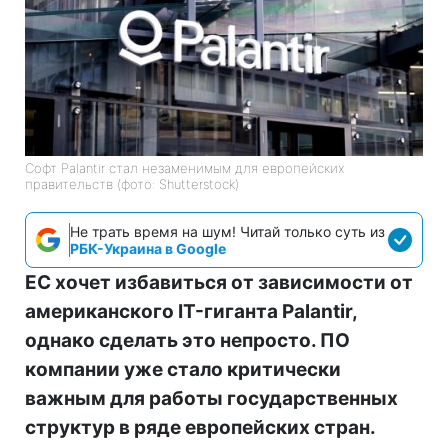
Софт Palantir стал незаменимым для европейских
правительств (фото: Shutterstock)
Не трать время на шум! Читай только суть из
РБК-Украина в Google
ЕС хочет избавиться от зависимости от
американского IT-гиганта Palantir,
однако сделать это непросто. ПО
компании уже стало критически
важным для работы государственных
структур в ряде европейских стран.