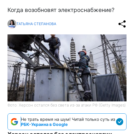
Когда возобновят электроснабжение?
ТАТЬЯНА СТЕПАНОВА
Фото: Херсон остался без света из-за атаки РФ (Getty Images)
Не трать время на шум! Читай только суть из
РБК-Украина в Google