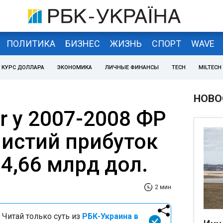
ПОЛИТИКА
БИЗНЕС
ЖИЗНЬ
СПОРТ
WAVE
КУРС ДОЛЛАРА
ЭКОНОМИКА
ЛИЧНЫЕ ФИНАНСЫ
TECH
MILTECH
НОВО
r у 2007-2008 ФР
чистий прибуток
 4,66 млрд дол.
2 мин
 Читай только суть из
РБК-Украина в