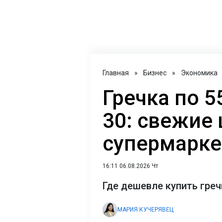
Главная
»
Бизнес
»
Экономика
Гречка по 5
30: свежие 
супермаркет
16:11 06.08.2026 Чт
Где дешевле купить греч
МАРИЯ КУЧЕРЯВЕЦ