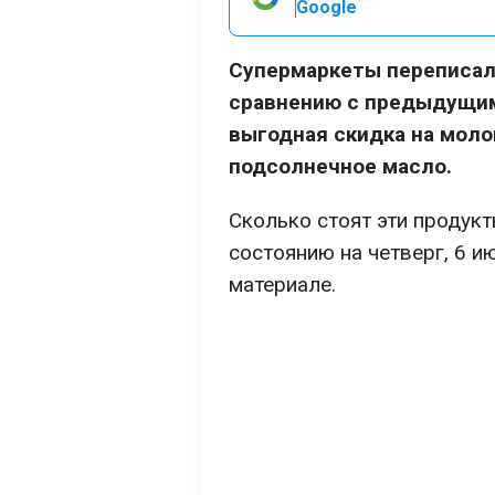
Google
Супермаркеты переписали
сравнению с предыдущим
выгодная скидка на молок
подсолнечное масло.
Сколько стоят эти продукты
состоянию на четверг, 6 и
материале.