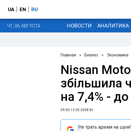
UA
EN
RU
НОВОСТИ
АНАЛИТИКА
ЧТ, 06 АВГУСТА
Главная
»
Бизнес
»
Экономика
Nissan Moto
збільшила 
на 7,4% - до
09:50 13.05.2008 Вт
Не трать время на шум!