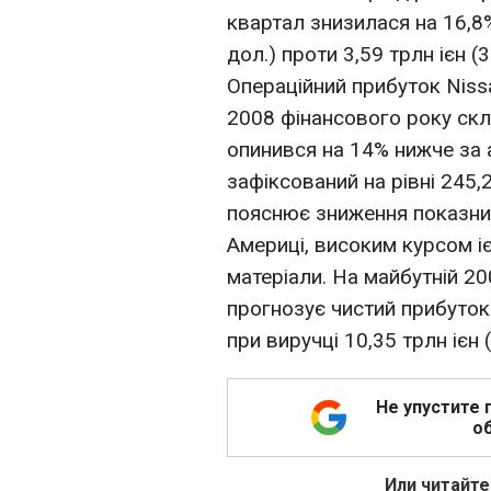
квартал знизилася на 16,8%
дол.) проти 3,59 трлн ієн (
Операційний прибуток Niss
2008 фінансового року скла
опинився на 14% нижче за 
зафіксований на рівні 245,
пояснює зниження показник
Америці, високим курсом іє
матеріали. На майбутній 2
прогнозує чистий прибуток 
при виручці 10,35 трлн ієн 
Не упустите 
об
Или читайте