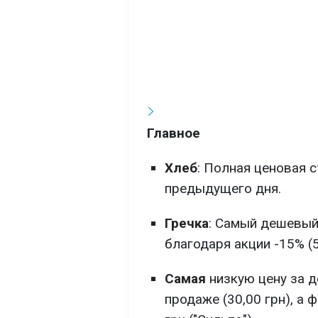
Главное
Хлеб
: Полная ценовая 
предыдущего дня.
Гречка
: Самый дешевый
благодаря акции -15% (5
Самая
низкую цену за д
продаже (30,00 грн), а 