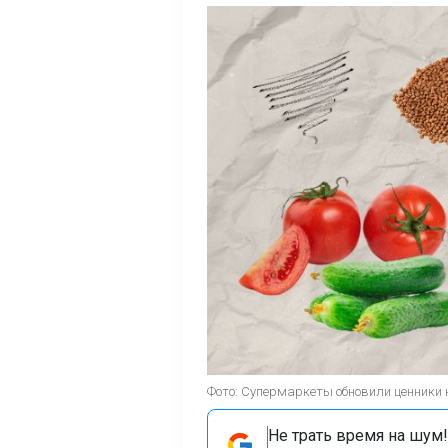
Фото: Супермаркеты обновили ценники
Не трать время на шум!