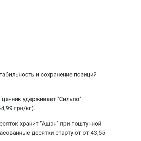
стабильность и сохранение позиций
 ценник удерживает "Сильпо"
4,99 грн/кг).
есяток хранит "Ашан" при поштучной
фасованные десятки стартуют от 43,55