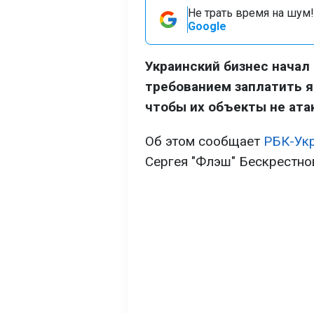
Не трать время на шум!
Google
Украинский бизнес начал
требованием заплатить я
чтобы их объекты не ата
Об этом сообщает
РБК-Ук
Сергея "Флэш" Бескрестно