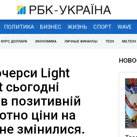
ПОЛИТИКА
БИЗНЕС
ЖИЗНЬ
СПОРТ
WAVE
КУРС ДОЛЛАРА
ЭКОНОМИКА
ЛИЧНЫЕ ФИНАНСЫ
TECH
MILTECH
НОВО
черси Light
t сьогодні
 в позитивній
тотно ціни на
не змінилися.