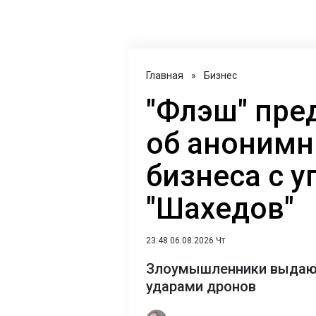
Главная
»
Бизнес
"Флэш" пре
об анонимн
бизнеса с у
"Шахедов"
23:48 06.08.2026 Чт
Злоумышленники выдают 
ударами дронов