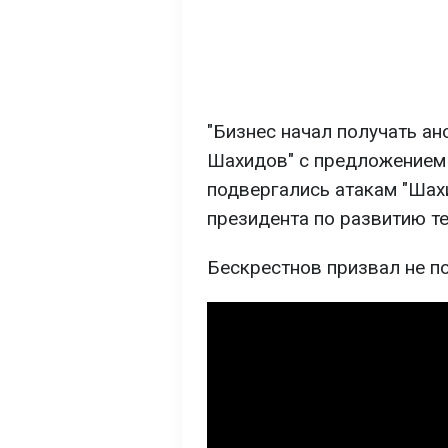
"Бизнес начал получать а
Шахидов" с предложением 
подвергались атакам "Шахи
президента по развитию т
Бескрестнов призвал не п