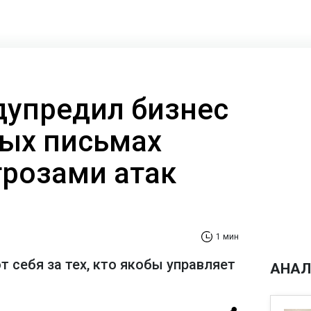
дупредил бизнес
ых письмах
грозами атак
1 мин
себя за тех, кто якобы управляет
АНАЛ