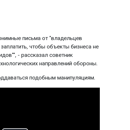
нонимные письма от "владельцев
заплатить, чтобы объекты бизнеса не
дов"", - рассказал советник
ехнологических направлений обороны.
оддаваться подобным манипуляциям.