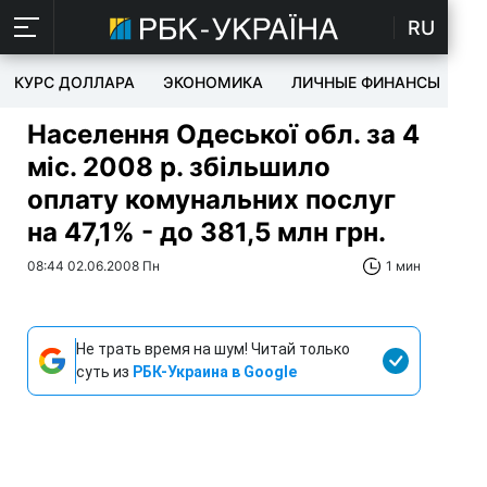
RU
КУРС ДОЛЛАРА
ЭКОНОМИКА
ЛИЧНЫЕ ФИНАНСЫ
T
Населення Одеської обл. за 4
міс. 2008 р. збільшило
оплату комунальних послуг
на 47,1% - до 381,5 млн грн.
08:44 02.06.2008 Пн
1 мин
Не трать время на шум! Читай только
суть из
РБК-Украина в Google