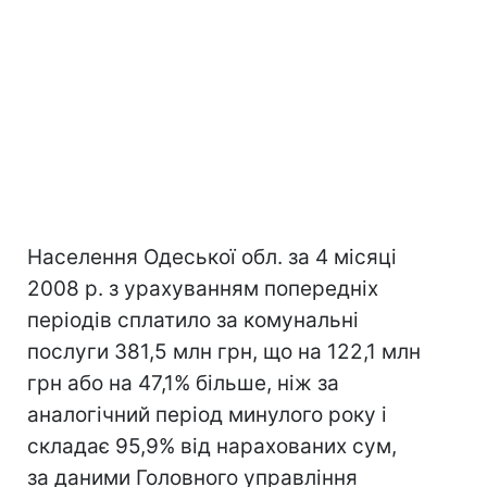
Населення Одеської обл. за 4 місяці
2008 р. з урахуванням попередніх
періодів сплатило за комунальні
послуги 381,5 млн грн, що на 122,1 млн
грн або на 47,1% більше, ніж за
аналогічний період минулого року і
складає 95,9% від нарахованих сум,
за даними Головного управління