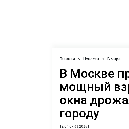
Главная
»
Новости
»
В мире
В Москве п
мощный взр
окна дрожа
городу
12:04 07.08.2026 Пт