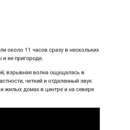
ли около 11 часов сразу в нескольких
 и ее пригороде.
й, взрывная волна ощущалась в
частности, четкий и отдаленный звук
и жилых домах в центре и на севере