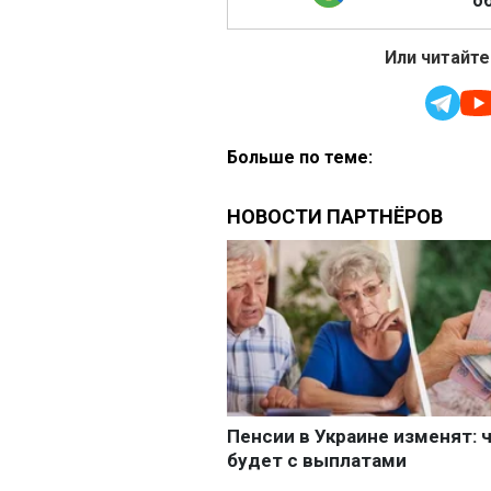
об
Или читайте
Больше по теме: