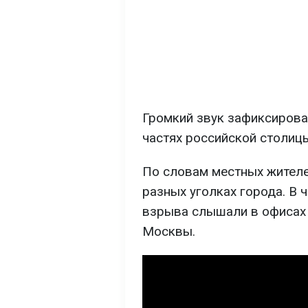
Громкий звук зафиксирова
частях российской столицы
По словам местных жителе
разных уголках города. В 
взрыва слышали в офисах 
Москвы.