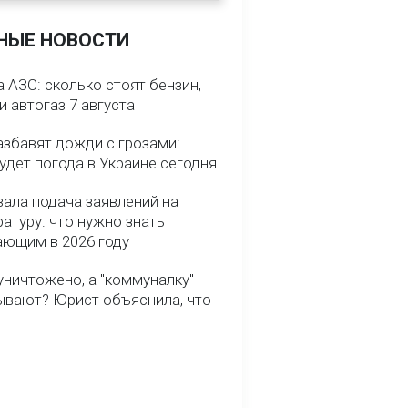
НЫЕ НОВОСТИ
 АЗС: сколько стоят бензин,
и автогаз 7 августа
азбавят дожди с грозами:
удет погода в Украине сегодня
вала подача заявлений на
атуру: что нужно знать
ающим в 2026 году
уничтожено, а "коммуналку"
ывают? Юрист объяснила, что