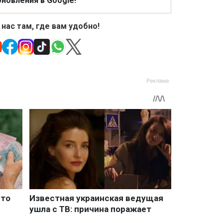
новления в Google!
 нас там, где вам удобно!