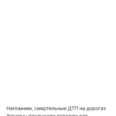
Напомним, смертельные ДТП на дорогах
Украины послужили поводом для