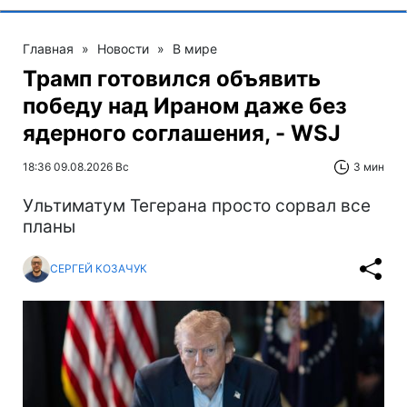
Главная
»
Новости
»
В мире
Трамп готовился объявить
победу над Ираном даже без
ядерного соглашения, - WSJ
18:36 09.08.2026 Вс
3 мин
Ультиматум Тегерана просто сорвал все
планы
СЕРГЕЙ КОЗАЧУК