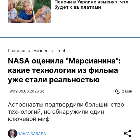
Главная
»
Бизнес
»
Tech
NASA оценила "Марсианина":
какие технологии из фильма
уже стали реальностью
19:09 09.08.2026 Вс
2 мин
Астронавты подтвердили большинство
технологий, но обнаружили один
ключевой миф
ОЛЬГА ЗАВАДА