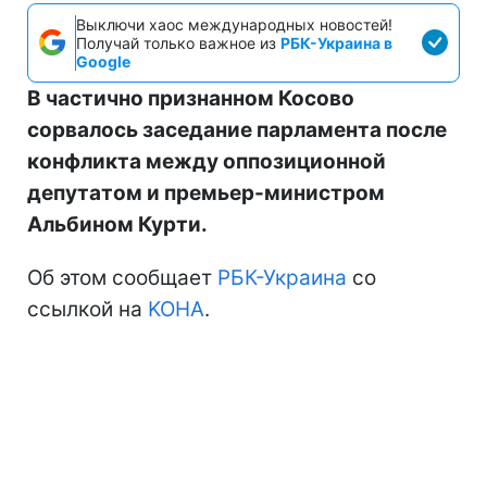
Выключи хаос международных новостей!
Получай только важное из
РБК-Украина в
Google
В частично признанном Косово
сорвалось заседание парламента после
конфликта между оппозиционной
депутатом и премьер-министром
Альбином Курти.
Об этом сообщает
РБК-Украина
со
ссылкой на
KOHA
.