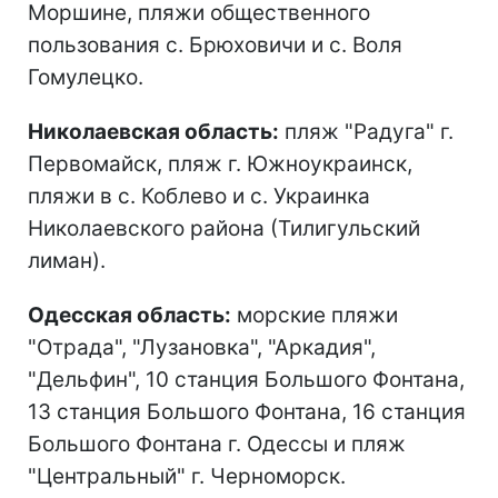
Моршине, пляжи общественного
пользования с. Брюховичи и с. Воля
Гомулецко.
Николаевская область:
пляж "Радуга" г.
Первомайск, пляж г. Южноукраинск,
пляжи в с. Коблево и с. Украинка
Николаевского района (Тилигульский
лиман).
Одесская область:
морские пляжи
"Отрада", "Лузановка", "Аркадия",
"Дельфин", 10 станция Большого Фонтана,
13 станция Большого Фонтана, 16 станция
Большого Фонтана г. Одессы и пляж
"Центральный" г. Черноморск.