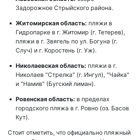
Задорожное Стрыйского района.
Житомирская область:
пляжи в
Гидропарке в г. Житомир (г. Тетерев),
пляжи в г. Звягель по ул. Богуна (г.
Случ) и г. Коростень (г. Уж).
Николаевская область:
пляжи в г.
Николаев "Стрелка" (г. Ингул), "Чайка"
и "Намив" (Бугский лиман).
Ровенская область:
в пределах
городского пляжа в г. Ровно (оз. Басов
Кут).
Стоит отметить, что официально пляжный