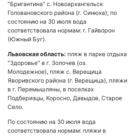
"Бригантина" с. Новоархангельск
Головановского района (г. Синюха); по
состоянию на 30 июля вода
соответствовала нормам: г. Гайворон
(Южный Буг).
Львовская область:
пляж в парке отдыха
"Здоровье" в г. Золочев (оз.
Молодежное), пляж с. Верещица
Яворивского района (г. Верещица), пляжи
в г. Перемышляны, в поселках
Подберизцы, Коросно, Давыдов, Старое
Село.
По состоянию на 30 июля вода
соответствовала нормам: пляжи в