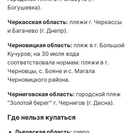
Богушевка).
Черкасская область:
пляжи г. Черкассы
и Багачево (г. Днепр).
Черновицкая область:
пляж в г. Большой
Кучуров; на 30 июля вода
соответствовала нормам: пляжи в г.
Черновцы, с. Бояне и с. Магала
Черновицкого района.
Черниговская область:
городской пляж
"Золотой берег" г. Чернигов (г. Десна).
Где нельзя купаться
Львовская область:
озеро