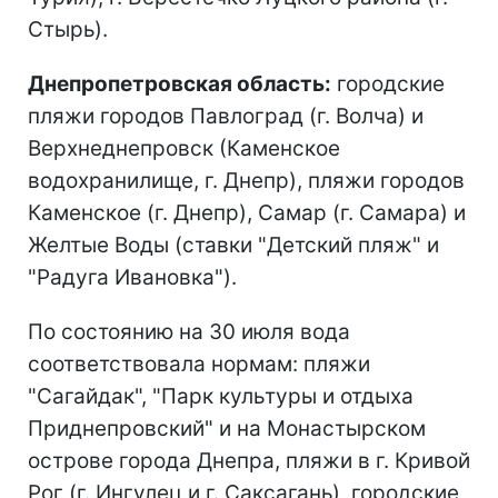
Стырь).
Днепропетровская область:
городские
пляжи городов Павлоград (г. Волча) и
Верхнеднепровск (Каменское
водохранилище, г. Днепр), пляжи городов
Каменское (г. Днепр), Самар (г. Самара) и
Желтые Воды (ставки "Детский пляж" и
"Радуга Ивановка").
По состоянию на 30 июля вода
соответствовала нормам: пляжи
"Сагайдак", "Парк культуры и отдыха
Приднепровский" и на Монастырском
острове города Днепра, пляжи в г. Кривой
Рог (г. Ингулец и г. Саксагань), городские