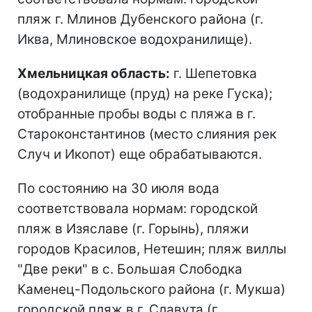
пляж г. Млинов Дубенского района (г.
Иква, Млиновское водохранилище).
Хмельницкая область:
г. Шепетовка
(водохранилище (пруд) на реке Гуска);
отобранные пробы воды с пляжа в г.
Староконстантинов (место слияния рек
Случ и Икопот) еще обрабатываются.
По состоянию на 30 июля вода
соответствовала нормам: городской
пляж в Изяславе (г. Горынь), пляжи
городов Красилов, Нетешин; пляж виллы
"Две реки" в с. Большая Слободка
Каменец-Подольского района (г. Мукша)
городской пляж в г. Славута (г.