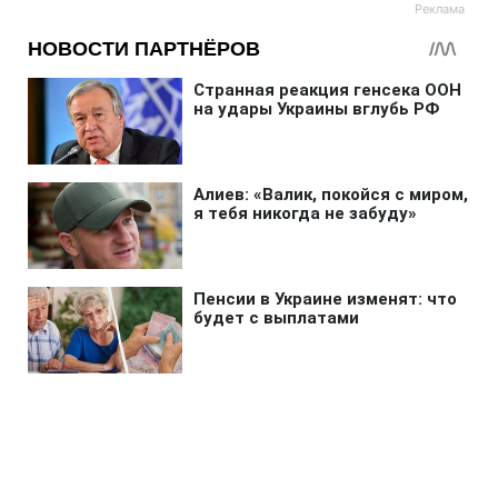
Главная
»
Новости
»
Война в Украине