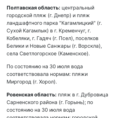
Полтавская область:
центральный
городской пляж (г. Днепр) и пляж
ландшафтного парка "Кагамлицкий" (г.
Сухой Кагамлык) в г. Кременчуг, г.
Кобеляки, г. Гадяч (г. Псел), поселков
Белики и Новые Санжары (г. Ворскла),
села Светлогорское (Каменское).
По состоянию на 30 июля вода
соответствовала нормам: пляжи
Миргород (г. Хорол).
Ровенская область:
пляж в г. Дубровица
Сарненского района (г. Горынь); по
состоянию на 30 июля вода
соответствовала нормам: городской