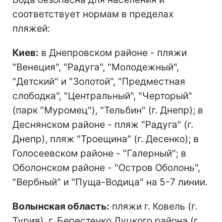
соответствует нормам в пределах
пляжей:
Киев:
в Днепровском районе - пляжи
"Венеция", "Радуга", "Молодежный",
"Детский" и "Золотой", "Предместная
слободка", "Центральный", "Черторый"
(парк "Муромец"), "Тельбин" (г. Днепр); в
Деснянском районе - пляж "Радуга" (г.
Днепр), пляж "Троещина" (г. Десенко); в
Голосеевском районе - "Галерный"; в
Оболонском районе - "Остров Оболонь",
"Вербный" и "Пуща-Водица" на 5-7 линии.
Волынская область:
пляжи г. Ковель (г.
Турия), г. Берестечко Луцкого района (г.