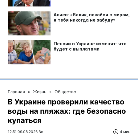
Главная
»
Жизнь
»
Общество
В Украине проверили качество
воды на пляжах: где безопасно
купаться
12:51 09.08.2026 Вс
4 мин