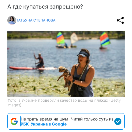
А где купаться запрещено?
ТАТЬЯНА СТЕПАНОВА
Фото: в Украине проверили качество воды на пляжах (Getty
Images)
Не трать время на шум! Читай только суть из
РБК-Украина в Google