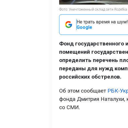
Фото: Уничтоженный склад сети Rozetka
Не трать время на шум!
Google
Фонд государственного 
помещений государствен
определить перечень пл
переданы для нужд комп
российских обстрелов.
Об этом сообщает
РБК-Ук
фонда Дмитрия Наталухи, 
со СМИ.