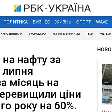
ПОЛИТИКА
БИЗНЕС
ЖИЗНЬ
СПОРТ
WAVE
КУРС ДОЛЛАРА
ЭКОНОМИКА
ЛИЧНЫЕ ФИНАНСЫ
TECH
MILTECH
НОВО
и на нафту за
 липня
а місяць на
перевищили ціни
го року на 60%.