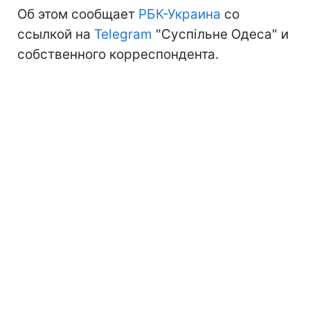
Об этом сообщает
РБК-Украина
со
ссылкой на
Telegram
"Суспільне Одеса" и
собственного корреспондента.