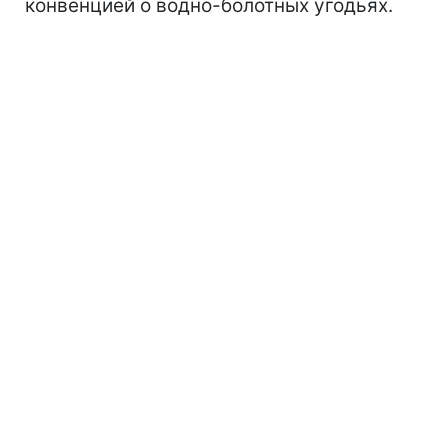
конвенцией о водно-болотных угодьях.