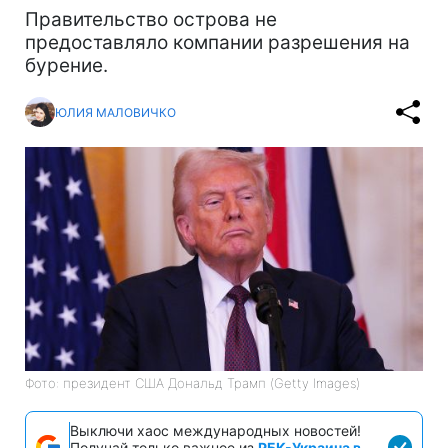
Правительство острова не
предоставляло компании разрешения на
бурение.
ЮЛИЯ МАЛОВИЧКО
Фото: президент США Дональд Трамп (Getty Images)
Выключи хаос международных новостей!
Получай только важное из
РБК-Украина в