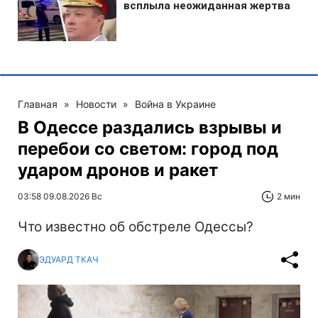
Главная
»
Новости
»
Война в Украине
В Одессе раздались взрывы и
перебои со светом: город под
ударом дронов и ракет
03:58 09.08.2026 Вс
2 мин
Что известно об обстреле Одессы?
ЭДУАРД ТКАЧ