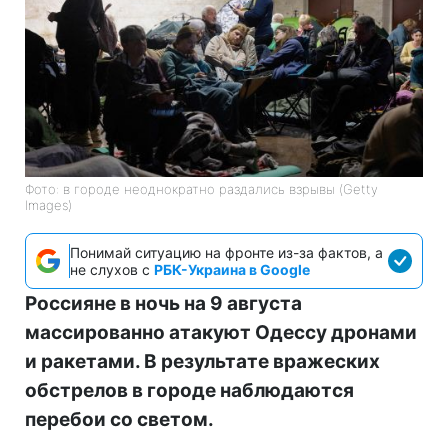
Фото: в городе неоднократно раздались взрывы (Getty
Images)
Понимай ситуацию на фронте из-за фактов, а
не слухов с
РБК-Украина в Google
Россияне в ночь на 9 августа
массированно атакуют Одессу дронами
и ракетами. В результате вражеских
обстрелов в городе наблюдаются
перебои со светом.