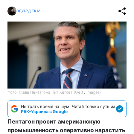
ЭДУАРД ТКАЧ
Фото: глава Пентагона Пит Хегсет (Getty Images)
Не трать время на шум! Читай только суть из
РБК-Украина в Google
Пентагон просит американскую
промышленность оперативно нарастить