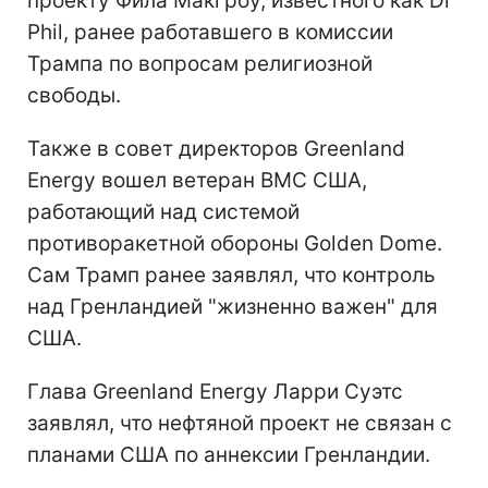
проекту Фила Макгроу, известного как Dr
Phil, ранее работавшего в комиссии
Трампа по вопросам религиозной
свободы.
Также в совет директоров Greenland
Energy вошел ветеран ВМС США,
работающий над системой
противоракетной обороны Golden Dome.
Сам Трамп ранее заявлял, что контроль
над Гренландией "жизненно важен" для
США.
Глава Greenland Energy Ларри Суэтс
заявлял, что нефтяной проект не связан с
планами США по аннексии Гренландии.