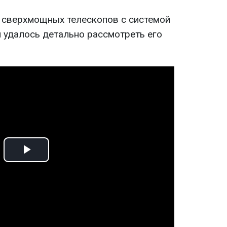
 сверхмощных телескопов с системой
м удалось детально рассмотреть его
Play
Video