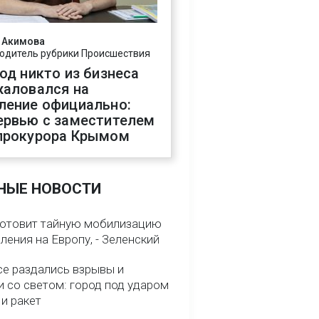
 Акимова
одитель рубрики Происшествия
год никто из бизнеса
жаловался на
ление официально:
ервью с заместителем
прокурора Крымом
НЫЕ НОВОСТИ
готовит тайную мобилизацию
ления на Европу, - Зеленский
се раздались взрывы и
и со светом: город под ударом
и ракет