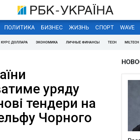
ПОЛИТИКА
БИЗНЕС
ЖИЗНЬ
СПОРТ
WAVE
КУРС ДОЛЛАРА
ЭКОНОМИКА
ЛИЧНЫЕ ФИНАНСЫ
TECH
MILTECH
НОВО
аїни
атиме уряду
нові тендери на
ельфу Чорного