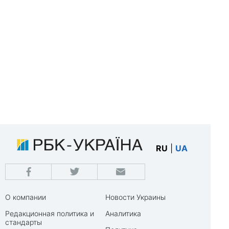
RU
|
UA
О компании
Новости Украины
Редакционная политика и
Аналитика
стандарты