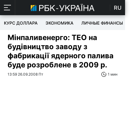
RU
КУРС ДОЛЛАРА
ЭКОНОМИКА
ЛИЧНЫЕ ФИНАНСЫ
T
Мінпаливенерго: ТЕО на
будівництво заводу з
фабрикації ядерного палива
буде розроблене в 2009 р.
13:59 26.09.2008 Пт
1 мин