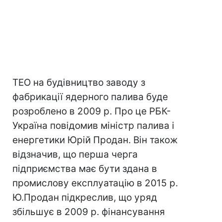
ТЕО на будівництво заводу з
фабрикації ядерного палива буде
розроблено в 2009 р. Про це РБК-
Україна повідомив міністр палива і
енергетики Юрій Продан. Він також
відзначив, що перша черга
підприємства має бути здана в
промислову експлуатацію в 2015 р.
Ю.Продан підкреслив, що уряд
збільшує в 2009 р. фінансування