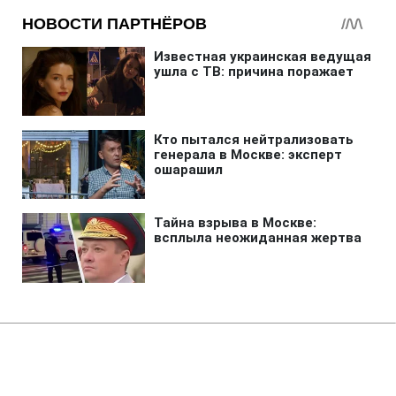
Главная
»
Бизнес
Россия уничтожила склады с