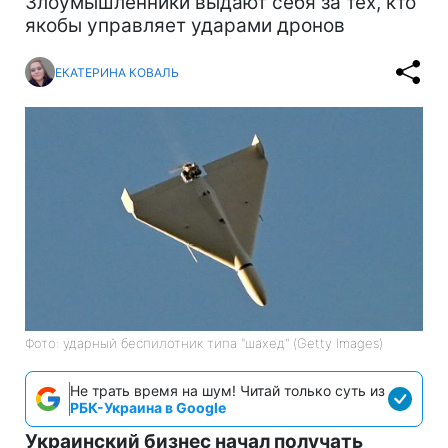
Злоумышленники выдают себя за тех, кто
якобы управляет ударами дронов
ЕКАТЕРИНА КОВАЛЬ
Фото: ударный беспилотник типа "шахед" (Getty Images)
Не трать время на шум! Читай только суть из
РБК-Украина в Google
Украинский бизнес начал получать