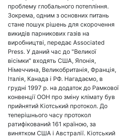
проблему глобального потепління.
Зокрема, одним з основних питань
стане пошук рішень для скорочення
викидів парникових газів на
виробництві, передає Associated
Press. У даний час до "Великої
вісімки" входять США, Японія,
Німеччина, Великобританія, Франція,
Італія, Канада і РФ. Нагадаємо, в
грудні 1997 р. на додаток до Рамкової
конвенції ООН про зміну клімату був
прийнятий Кіотський протокол. До
теперішнього часу протокол
ратифікований 161 країною, за
винятком США і Австралії. Кіотський