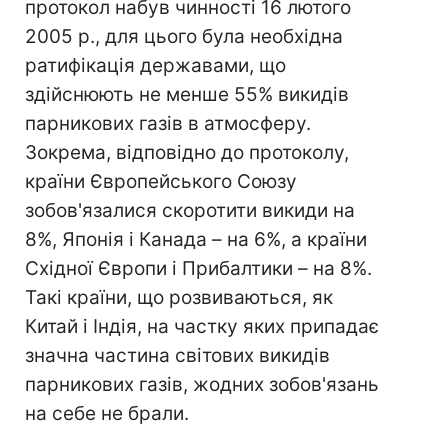
протокол набув чинності 16 лютого
2005 р., для цього була необхідна
ратифікація державами, що
здійснюють не менше 55% викидів
парникових газів в атмосферу.
Зокрема, відповідно до протоколу,
країни Європейського Союзу
зобов'язалися скоротити викиди на
8%, Японія і Канада – на 6%, а країни
Східної Європи і Прибалтики – на 8%.
Такі країни, що розвиваються, як
Китай і Індія, на частку яких припадає
значна частина світових викидів
парникових газів, жодних зобов'язань
на себе не брали.