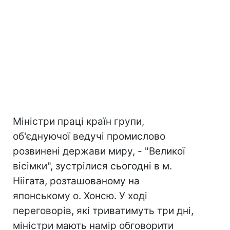
Міністри праці країн групи,
об'єднуючої ведучі промислово
розвинені держави миру, - "Великої
вісімки", зустрілися сьогодні в м.
Ніігата, розташованому на
японському о. Хонсю. У ході
переговорів, які триватимуть три дні,
міністри мають намір обговорити