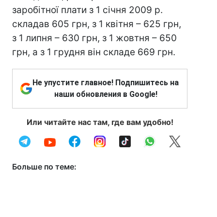
заробітної плати з 1 січня 2009 р.
складав 605 грн, з 1 квітня – 625 грн,
з 1 липня – 630 грн, з 1 жовтня – 650
грн, а з 1 грудня він складе 669 грн.
Не упустите главное! Подпишитесь на
наши обновления в Google!
Или читайте нас там, где вам удобно!
Больше по теме: