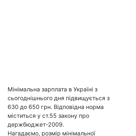
Мінімальна зарплата в Україні з
сьогоднішнього дня підвищується з
630 до 650 грн. Відповідна норма
міститься у ст.55 закону про
держбюджет-2009.
Нагадаємо, розмір мінімальної