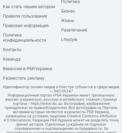
Политика
Как стать нашим автором
Бизнес
Правила пользования
Жизнь
Правовая информация
Развлечения
Политика
Lifestyle
конфиденциальности
Контакты
Команда
Вакансии в РБК-Украина
Разместить рекламу
Идентификатор онлайн-медиа в Реестре субъектов в сфере медиа
— R40-05347
Информационный портал «РБК-Украина» имеет трехязычную
версию (украинскую, русскую и английскую), главная страница
портала –
https://www.rbc.ua
. Фотографии, изображения
принадлежат их правообладателям. Все фотографии на Портале,
авторами которых являются журналисты РБК-Украина,
размещены на условиях лицензии Creative Commons Attribution
4.0 International. Редакция РБК-Украина может не разделять точку
зрения авторов. Оценочные суждения не подлежат
опровержению и подтверждению их правдивости. За
достоверность и содержание рекламы ответственность несет