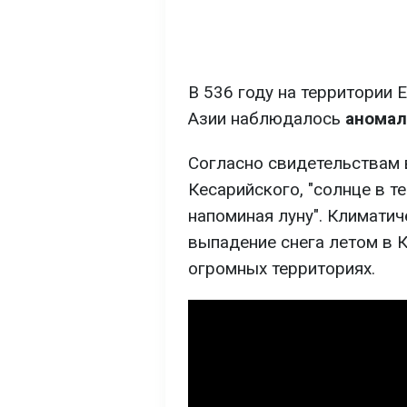
В 536 году на территории 
Азии наблюдалось
аномал
Согласно свидетельствам 
Кесарийского, "солнце в те
напоминая луну". Климатич
выпадение снега летом в 
огромных территориях.