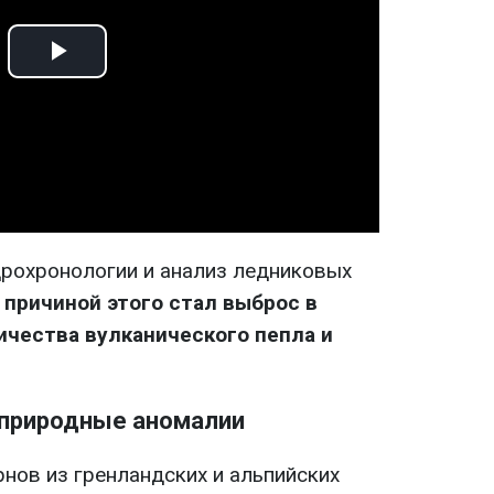
Play
Video
рохронологии и анализ ледниковых
о
причиной этого стал выброс в
чества вулканического пепла и
 природные аномалии
нов из гренландских и альпийских