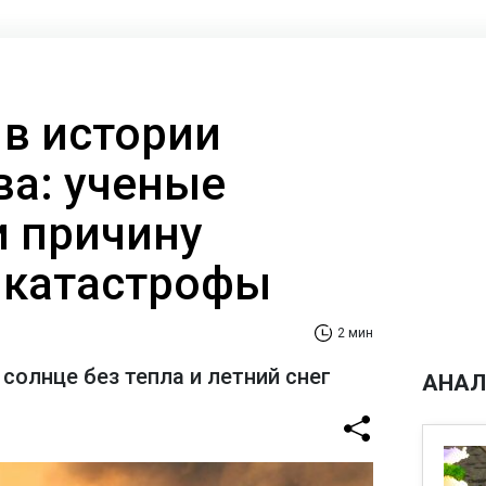
 в истории
ва: ученые
 причину
 катастрофы
2 мин
солнце без тепла и летний снег
АНАЛ