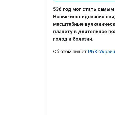
536 год мог стать самым
Новые исследования сви
масштабные вулканическ
планету в длительное п
голод и болезни.
Об этом пишет
РБК-Украин