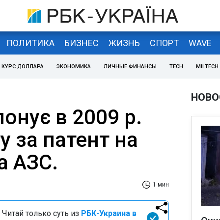
ПОЛИТИКА
БИЗНЕС
ЖИЗНЬ
СПОРТ
WAVE
КУРС ДОЛЛАРА
ЭКОНОМИКА
ЛИЧНЫЕ ФИНАНСЫ
TECH
MILTECH
НОВО
онує в 2009 р.
у за патент на
а АЗС.
1 мин
 Читай только суть из
РБК-Украина в