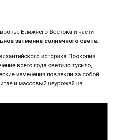
Европы, Ближнего Востока и части
ьное затмение солнечного света
.
византийского историка Прокопия
чение всего года светило тускло,
еские изменения повлекли за собой
Китае и массовый неурожай на