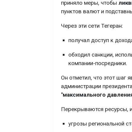
приняло меры, чтобы
ликв
пунктов валют и подставн
Через эти сети Тегеран:
получал доступ к доход
обходил санкции, испол
компании-посредники.
Он отметил, что этот шаг 
администрации президент
"максимального давления
Перекрываются ресурсы, 
угрозы региональной ст