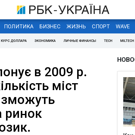
ПОЛИТИКА
БИЗНЕС
ЖИЗНЬ
СПОРТ
WAVE
КУРС ДОЛЛАРА
ЭКОНОМИКА
ЛИЧНЫЕ ФИНАНСЫ
TECH
MILTECH
НОВО
онує в 2009 р.
ількість міст
і зможуть
а ринок
озик.