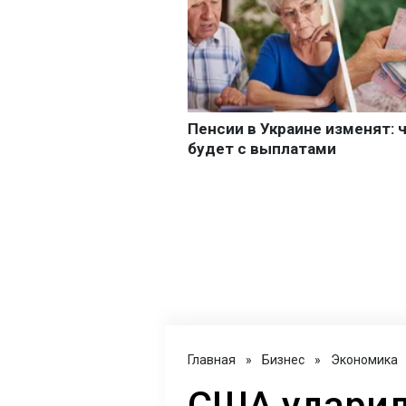
Главная
»
Бизнес
»
Экономика
США ударил