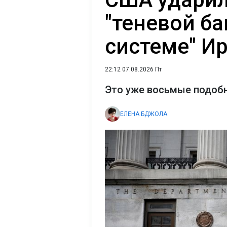
"теневой б
системе" И
22:12 07.08.2026 Пт
Это уже восьмые подобн
ЕЛЕНА БДЖОЛА