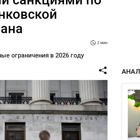
анковской
рана
2 мин
ые ограничения в 2026 году
АНАЛ