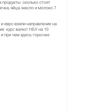
 продукты: сколько стоят
речка, яйца, масло и молоко 7
и евро взяли направление на
ие: курс валют НБУ на 10
 и при чем здесь горючее