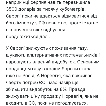
наприкінці серпня навіть перевищила
3500 доларів за тисячу кубометрів.
Європі поки не вдається відмовитися від
його імпорту з РФ повністю, проте істотне
скорочення вже відбулося і
продовжиться далі.
У Європі знижують споживання газу,
шукають альтернативних постачальників і
нарощують власний видобуток. Основним
продавцем газу в країни Європи стала
вже не Росія, А Норвегія, яка покриває
чверть потреб ЄС і має намір ще
збільшити видобуток на 8%. Правда,
знижувати ціну продажу Норвегія, яка не
входить в ЄС, поки не погоджується.