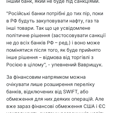
інший банк, який не буде під санкціями.
"Російські банки потрібні до тих пір, поки
в РФ будуть закуповувати нафту, газ та
інші товари. Так що це усвідомлене
політичне рішення (застосовувати санкції
не до всіх банків РФ – ред.) і воно може
помінятися після того, як буде прийнято
інше рішення – відмова від торгівлі з
Росією в цілому", - упевнений Ваврищук.
За фінансовим напрямком можна
очікувати лише розширення переліку
банків, відключених від SWIFT, або
обмеження для них деяких операцій. Але
вже зараз фінансові обмеження США і ЄС