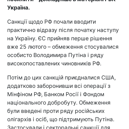
Україна.
Санкції щодо РФ почали вводити
практично відразу після початку наступу
на Україну. ЄС прийняв перше рішення
вже 25 лютого – обмеження стосувалися
особисто Володимира Путіна і ряду
високопоставлених чиновників РФ.
Потім до цих санкцій приєдналися США,
додатково заборонивши всі операції з
Мінфіном РФ, Банком Росії і Фондом
національного добробуту. Обмеження
були введені проти ряду російських
олігархів і осіб, що підтримують Путіна.
Застосували і секторальні санкції для