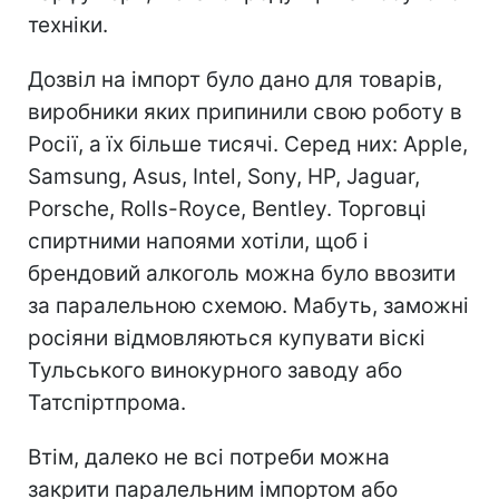
техніки.
Дозвіл на імпорт було дано для товарів,
виробники яких припинили свою роботу в
Росії, а їх більше тисячі. Серед них: Apple,
Samsung, Asus, Intel, Sony, HP, Jaguar,
Porsche, Rolls-Royce, Bentley. Торговці
спиртними напоями хотіли, щоб і
брендовий алкоголь можна було ввозити
за паралельною схемою. Мабуть, заможні
росіяни відмовляються купувати віскі
Тульського винокурного заводу або
Татспіртпрома.
Втім, далеко не всі потреби можна
закрити паралельним імпортом або