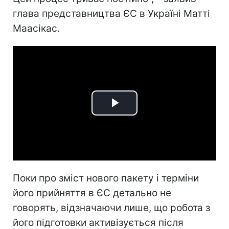
глава представництва ЄС в Україні Матті
Маасікас.
Play
Video
Поки про зміст нового пакету і терміни
його прийняття в ЄС детально не
говорять, відзначаючи лише, що робота з
його підготовки активізується після