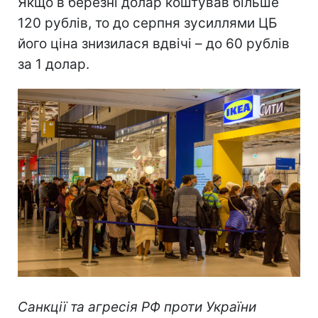
Якщо в березні долар коштував більше
120 рублів, то до серпня зусиллями ЦБ
його ціна знизилася вдвічі – до 60 рублів
за 1 долар.
Санкції та агресія РФ проти України