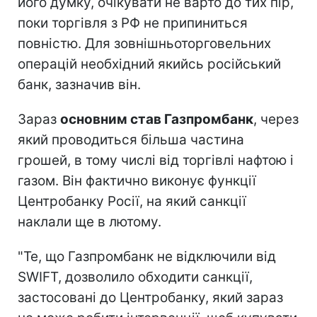
його думку, очікувати не варто до тих пір,
поки торгівля з РФ не припиниться
повністю. Для зовнішньоторговельних
операцій необхідний якийсь російський
банк, зазначив він.
Зараз
основним став Газпромбанк
, через
який проводиться більша частина
грошей, в тому числі від торгівлі нафтою і
газом. Він фактично виконує функції
Центробанку Росії, на який санкції
наклали ще в лютому.
"Те, що Газпромбанк не відключили від
SWIFT, дозволило обходити санкції,
застосовані до Центробанку, який зараз