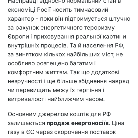
Насправді відносно нормальний стан в
економіці Росії носить тимчасовий
характер - поки він підтримується штучно
за рахунок енергетичного тероризму
Європи і приховування реальної картини
внутрішніх процесів. Та й населення РФ,
за винятком кількох найбільших міст, не
особливо розпещено багатим і
комфортним життям. Так що додаткові
незручності і ще більше збіднення навряд
чи перевищить межу їх терпіння і
витривалості найближчим часом.
Основним джерелом коштів для РФ
залишається
продаж енергоносіїв
. Ціна
газу в ЄС через скорочення поставок