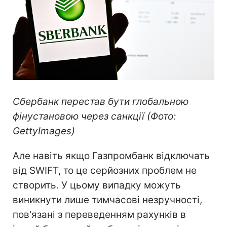
Сбербанк перестав бути глобальною
фінустановою через санкції (Фото:
GettyImages)
Але навіть якщо Газпромбанк відключать
від SWIFT, то це серйозних проблем не
створить. У цьому випадку можуть
виникнути лише тимчасові незручності,
пов'язані з переведенням рахунків в