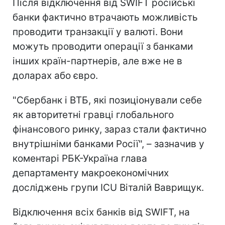
Після відключення від SWIFT російські
банки фактично втрачають можливість
проводити транзакції у валюті. Вони
можуть проводити операції з банками
інших країн-партнерів, але вже не в
доларах або євро.
"Сбербанк і ВТБ, які позиціонували себе
як авторитетні гравці глобального
фінансового ринку, зараз стали фактично
внутрішніми банками Росії", – зазначив у
коментарі РБК-Україна глава
департаменту макроекономічних
досліджень групи ICU Віталій Ваврищук.
Відключення всіх банків від SWIFT, на