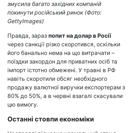
змусила багато західних компаній
покинути російський ринок (Фото:
GettyImages)
Правда, зараз
попит на долар в Росії
через санкції різко скоротився, оскільки
його банально нема на що витрачати –
поїздки закордон для приватних осіб та
імпорт істотно обмежені. У травні в РФ
навіть скоротили обсяг необхідного
продажу валютної виручки експортерам з
80% до 50%, а в червні взагалі скасували
цю вимогу.
Останні стовпи економіки