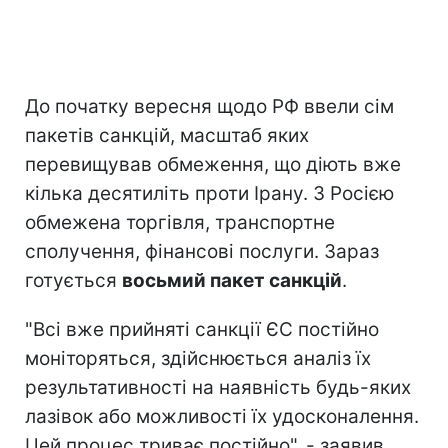
До початку вересня щодо РФ ввели сім
пакетів санкцій, масштаб яких
перевищував обмеження, що діють вже
кілька десятиліть проти Ірану. З Росією
обмежена торгівля, транспортне
сполучення, фінансові послуги. Зараз
готується
восьмий пакет санкцій
.
"Всі вже прийняті санкції ЄС постійно
моніторяться, здійснюється аналіз їх
результативності на наявність будь-яких
лазівок або можливості їх удосконалення.
Цей процес триває постійно", - заявив