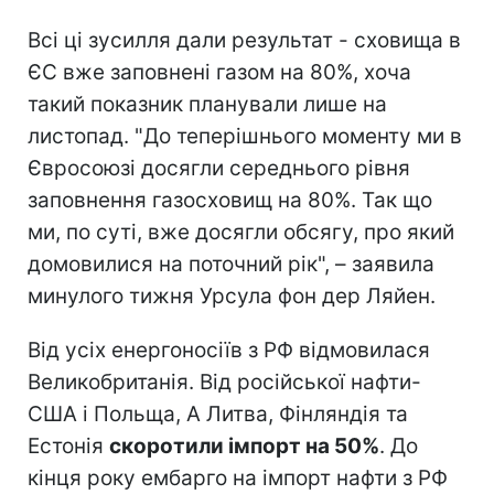
Всі ці зусилля дали результат - сховища в
ЄС вже заповнені газом на 80%, хоча
такий показник планували лише на
листопад. "До теперішнього моменту ми в
Євросоюзі досягли середнього рівня
заповнення газосховищ на 80%. Так що
ми, по суті, вже досягли обсягу, про який
домовилися на поточний рік", – заявила
минулого тижня Урсула фон дер Ляйен.
Від усіх енергоносіїв з РФ відмовилася
Великобританія. Від російської нафти-
США і Польща, А Литва, Фінляндія та
Естонія
скоротили імпорт на 50%
. До
кінця року ембарго на імпорт нафти з РФ