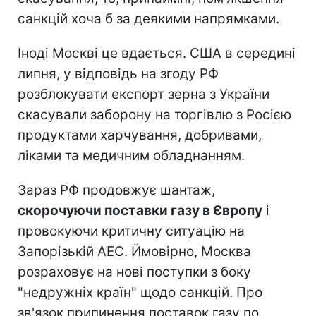
санкцій хоча б за деякими напрямками.
Іноді Москві це вдається. США в середині
липня, у відповідь на згоду РФ
розблокувати експорт зерна з України
скасували заборону на торгівлю з Росією
продуктами харчування, добривами,
ліками та медичним обладнанням.
Зараз РФ продовжує шантаж,
скорочуючи поставки газу в Європу
і
провокуючи критичну ситуацію на
Запорізькій АЕС. Ймовірно, Москва
розраховує на нові поступки з боку
"недружніх країн" щодо санкцій. Про
зв'язок припинення поставок газу по