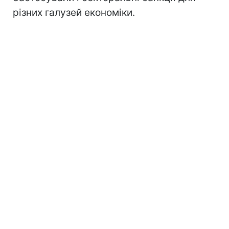
різних галузей економіки.