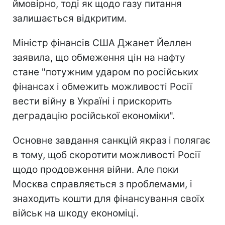
ймовірно, тоді як щодо газу питання
залишається відкритим.
Міністр фінансів США Джанет Йеллен
заявила, що обмеження цін на нафту
стане "потужним ударом по російських
фінансах і обмежить можливості Росії
вести війну в Україні і прискорить
деградацію російської економіки".
Основне завдання санкцій якраз і полягає
в тому, щоб скоротити можливості Росії
щодо продовження війни. Але поки
Москва справляється з проблемами, і
знаходить кошти для фінансування своїх
військ на шкоду економіці.