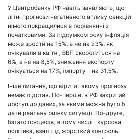
У Центробанку РФ навіть заявляють, що
літні прогнози негативного впливу санкцій
німого покращилися в порівнянні з
початковими. За підсумком року інфляція
може зрости на 15%, а не на 23%, як
очікували в квітні, ВВП скоротиться на
6%, а не на 8,5%, зниження експорту
очікується на 17%, імпорту – на 31,5%.
Інше питання, що вірити такому прогнозу
немає підстав. По-перше, в РФ закритий
доступ до даних, за якими можна було б
дати реальну оцінку ситуації. По-друге,
багато процесів, в тому числі і курсова
політика, взяті під жорсткий контроль.