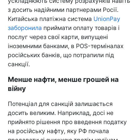
ускладнюють систему розрахунків навіть
з досить надійними партнерами Росії.
Китайська платіжна система
UnionPay
заборонила
приймати оплату товарів і
послуг через свої карти, випущені
іноземними банками, в POS-терміналах
російських банків, що потрапили під
санкції.
Менше нафти, менше грошей на
війну
Потенціал для санкцій залишається
досить великим. Наприклад, досі не
прийнято рішення про введення податку
на російську нафту, яку РФ почала