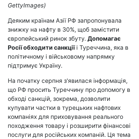
GettyImages)
Деяким країнам Азії РФ запропонувала
знижку на нафту в 30%, щоб замістити
європейський ринок збуту.
Допомагає
Росії обходити санкції
і Туреччина, яка в
політичному і військовому напрямку
підтримує Україну.
На початку серпня з'явилася інформація,
що РФ просить Туреччину про допомогу в
обході санкцій, зокрема, дозволити
купувати частки в турецьких нафтових
компаніях для приховування реального
походження товару і розширити фінансові
послуги для російських компаній. Ця тема