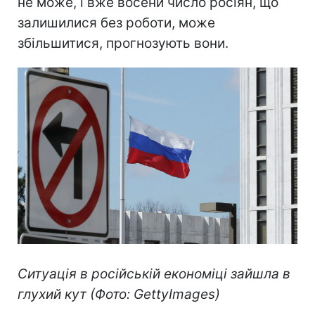
не може, і вже восени число росіян, що
залишилися без роботи, може
збільшитися, прогнозують вони.
Ситуація в російській економіці зайшла в
глухий кут (Фото: GettyImages)