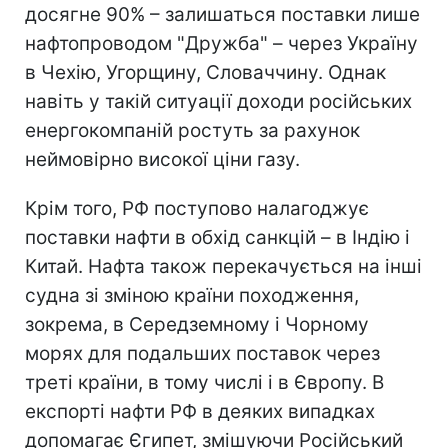
досягне 90% – залишаться поставки лише
нафтопроводом "Дружба" – через Україну
в Чехію, Угорщину, Словаччину. Однак
навіть у такій ситуації доходи російських
енергокомпаній ростуть за рахунок
неймовірно високої ціни газу.
Крім того, РФ поступово налагоджує
поставки нафти в обхід санкцій – в Індію і
Китай. Нафта також перекачується на інші
судна зі зміною країни походження,
зокрема, в Середземному і Чорному
морях для подальших поставок через
треті країни, в тому числі і в Європу. В
експорті нафти РФ в деяких випадках
допомагає Єгипет, змішуючи Російський