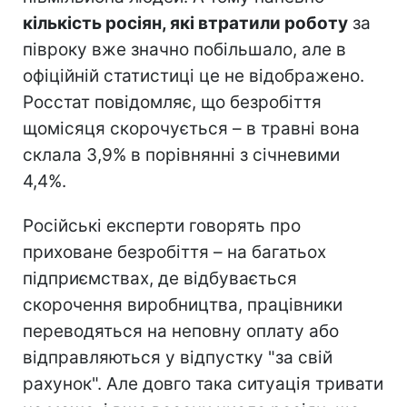
кількість росіян, які втратили роботу
за
півроку вже значно побільшало, але в
офіційній статистиці це не відображено.
Росстат повідомляє, що безробіття
щомісяця скорочується – в травні вона
склала 3,9% в порівнянні з січневими
4,4%.
Російські експерти говорять про
приховане безробіття – на багатьох
підприємствах, де відбувається
скорочення виробництва, працівники
переводяться на неповну оплату або
відправляються у відпустку "за свій
рахунок". Але довго така ситуація тривати