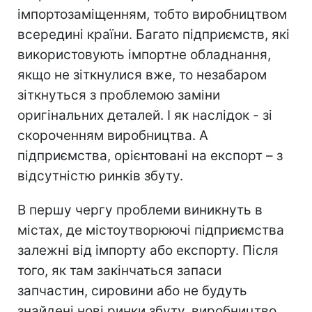
імпортозаміщенням, тобто виробництвом
всередині країни. Багато підприємств, які
використовують імпортне обладнання,
якщо не зіткнулися вже, то незабаром
зіткнуться з проблемою заміни
оригінальних деталей. І як наслідок - зі
скороченням виробництва. А
підприємства, орієнтовані на експорт – з
відсутністю ринків збуту.
В першу чергу проблеми виникнуть в
містах, де містоутворюючі підприємства
залежні від імпорту або експорту. Після
того, як там закінчаться запаси
запчастин, сировини або не будуть
знайдені нові ринки збуту, виробництво