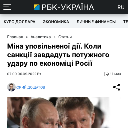
RU
КУРС ДОЛЛАРА
ЭКОНОМИКА
ЛИЧНЫЕ ФИНАНСЫ
T
Главная
»
Аналитика
»
Статьи
Міна уповільненої дії. Коли
санкції завдадуть потужного
удару по економіці Росії
07:00 06.09.2022 Вт
11 мин
ЮРИЙ ДОЩАТОВ