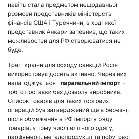
навіть стала предметом нещодавньої
розмови представників міністерств
фінансів США і Туреччини, в ході якої
представник Анкари запевнив, що таких
можливостей для РФ створюватися не
буде.
Треті країни для обходу санкцій Росія
використовує досить активно. Через них
налагоджується і
паралельний імпорт
-
тобто поставки без дозволу виробника.
Список товарів для таких торгових
операцій був затверджений ще в березні,
після обмеження в РФ імпорту ряду
товарів, у тому числі елітного одягу,
парфумерії, металопродукції та побутової