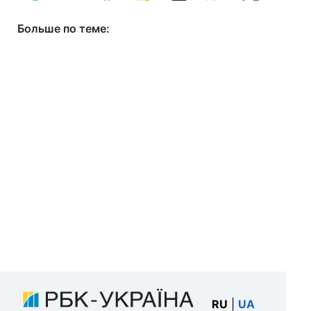
Больше по теме:
RU
|
UA