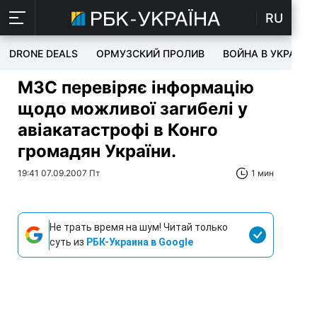
RU
DRONE DEALS
ОРМУЗСКИЙ ПРОЛИВ
ВОЙНА В УКРАИНЕ
МЗС перевіряє інформацію
щодо можливої загибелі у
авіакатастрофі в Конго
громадян України.
19:41 07.09.2007 Пт
1 мин
Не трать время на шум! Читай только
суть из
РБК-Украина в Google