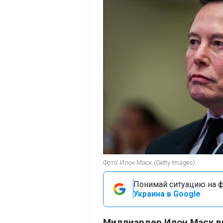
Фото: Илон Маск (Getty Images)
Понимай ситуацию на фр
Украина в Google
Миллиардер Илон Маск в