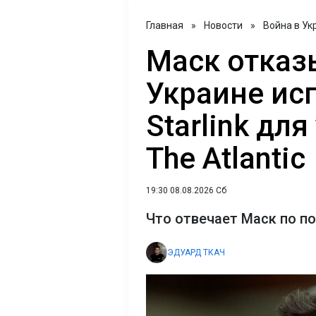
Главная
»
Новости
»
Война в Ук
Маск отказ
Украине ис
Starlink для
The Atlantic
19:30 08.08.2026 Сб
Что отвечает Маск по п
ЭДУАРД ТКАЧ