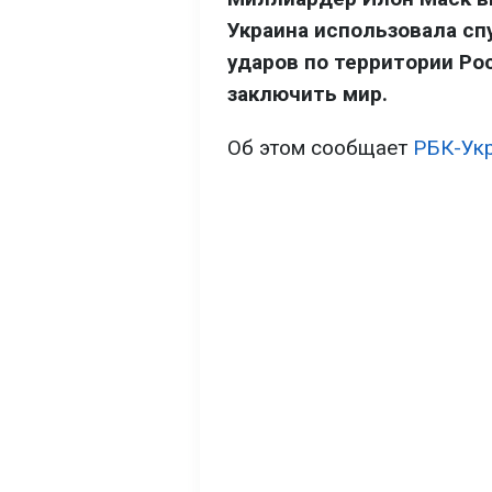
Украина использовала спу
ударов по территории Рос
заключить мир.
Об этом сообщает
РБК-Ук