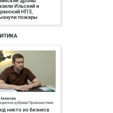
аинские дроны
азили Ильский и
ранский НПЗ,
ыхнули пожары
ИТИКА
 Акимова
одитель рубрики Происшествия
год никто из бизнеса