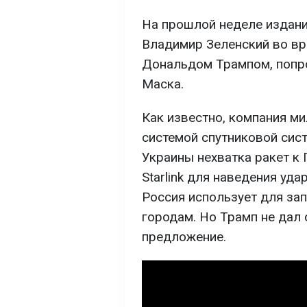
На прошлой неделе издани
Владимир Зеленский во вр
Дональдом Трампом, попро
Маска.
Как известно, компания м
системой спутниковой систе
Украины нехватка ракет к 
Starlink для наведения уд
Россия использует для зап
городам. Но Трамп не дал 
предложение.