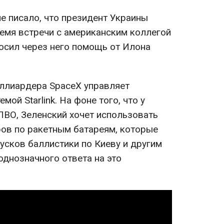
е писало, что президент Украины
емя встречи с американским коллегой
сил через него помощь от Илона
иллиардера SpaceX управляет
мой Starlink. На фоне того, что у
ПВО, Зеленский хочет использовать
аров по ракетным батареям, которые
усков баллистики по Киеву и другим
однозначного ответа на это