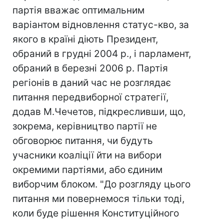
партія вважає оптимальним
варіантом відновлення статус-кво, за
якого в країні діють Президент,
обраний в грудні 2004 р., і парламент,
обраний в березні 2006 р. Партія
регіонів в даний час не розглядає
питання передвиборної стратегії,
додав М.Чечетов, підкресливши, що,
зокрема, керівництво партії не
обговорює питання, чи будуть
учасники коаліції йти на вибори
окремими партіями, або єдиним
виборчим блоком. "До розгляду цього
питання ми повернемося тільки тоді,
коли буде рішення Конституційного