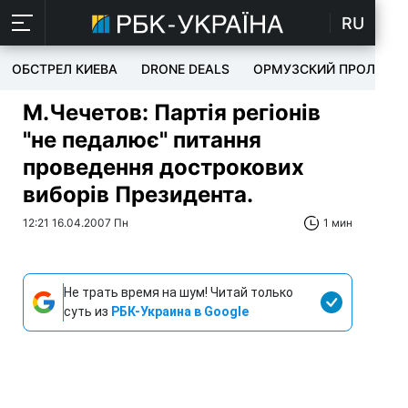
RU
ОБСТРЕЛ КИЕВА
DRONE DEALS
ОРМУЗСКИЙ ПРОЛИВ
М.Чечетов: Партія регіонів
"не педалює" питання
проведення дострокових
виборів Президента.
12:21 16.04.2007 Пн
1 мин
Не трать время на шум! Читай только
суть из
РБК-Украина в Google