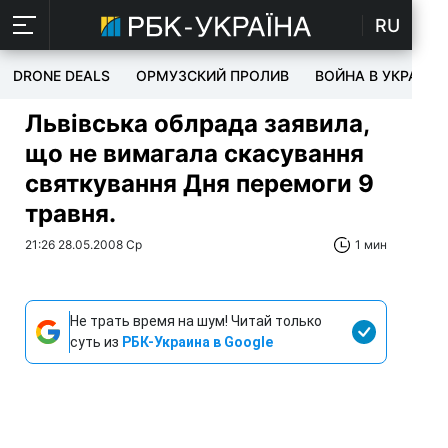
RU
DRONE DEALS
ОРМУЗСКИЙ ПРОЛИВ
ВОЙНА В УКРАИНЕ
Львівська облрада заявила,
що не вимагала скасування
святкування Дня перемоги 9
травня.
21:26 28.05.2008 Ср
1 мин
Не трать время на шум! Читай только
суть из
РБК-Украина в Google