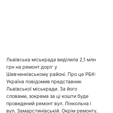
Львівська міськрада виділила 2,1 млн
грн на ремонт доріг у
Шевченківському районі. Про це РБК-
Україна повідомив представник
Львівської міськради. За його
словами, зокрема за ці кошти буде
проведений ремонт вул. Лінкольна і
вул. Замарстинівській. Окрім ремонту,