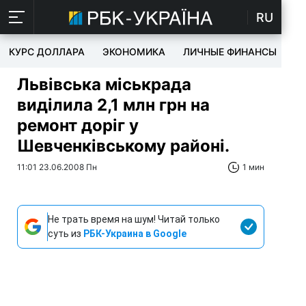
RU
КУРС ДОЛЛАРА
ЭКОНОМИКА
ЛИЧНЫЕ ФИНАНСЫ
T
Львівська міськрада
виділила 2,1 млн грн на
ремонт доріг у
Шевченківському районі.
11:01 23.06.2008 Пн
1 мин
Не трать время на шум! Читай только
суть из
РБК-Украина в Google