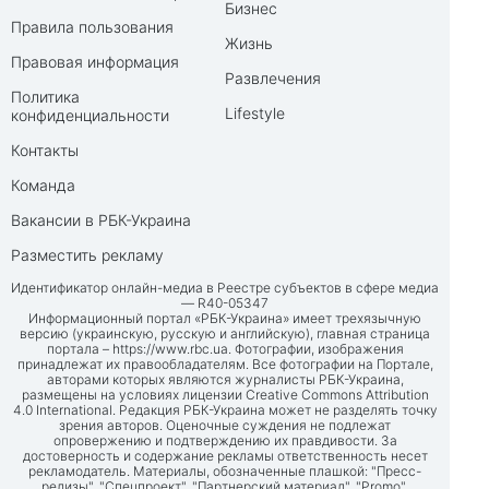
Бизнес
Правила пользования
Жизнь
Правовая информация
Развлечения
Политика
Lifestyle
конфиденциальности
Контакты
Команда
Вакансии в РБК-Украина
Разместить рекламу
Идентификатор онлайн-медиа в Реестре субъектов в сфере медиа
— R40-05347
Информационный портал «РБК-Украина» имеет трехязычную
версию (украинскую, русскую и английскую), главная страница
портала –
https://www.rbc.ua
. Фотографии, изображения
принадлежат их правообладателям. Все фотографии на Портале,
авторами которых являются журналисты РБК-Украина,
размещены на условиях лицензии Creative Commons Attribution
4.0 International. Редакция РБК-Украина может не разделять точку
зрения авторов. Оценочные суждения не подлежат
опровержению и подтверждению их правдивости. За
достоверность и содержание рекламы ответственность несет
рекламодатель. Материалы, обозначенные плашкой: "Пресс-
релизы", "Спецпроект", "Партнерский материал", "Promo",